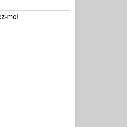
ez-moi