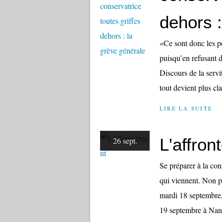
dehors :
«Ce sont donc les peu
puisqu’en refusant de
Discours de la servi
tout devient plus cla
LIRE LA SUITE
L'affron
26 sept.
Se préparer à la con
qui viennent. Non pa
mardi 18 septembre, 
19 septembre à Nant