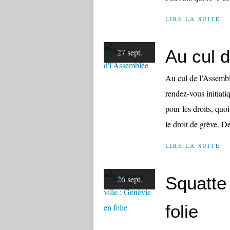
LIRE LA SUITE
Au cul 
27 sept.
Au cul de l’Assemblé
rendez-vous initiatiq
pour les droits, quoi
le droit de grève. De
LIRE LA SUITE
Squatte 
26 sept.
folie