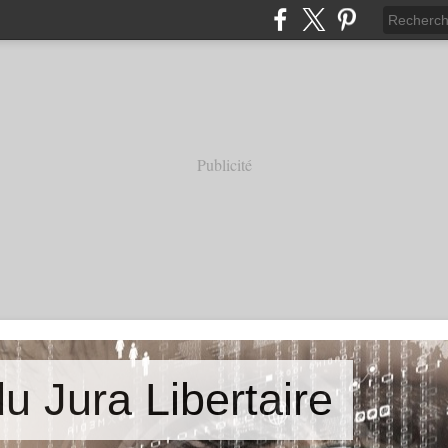
Publicité
u Jura Libertaire