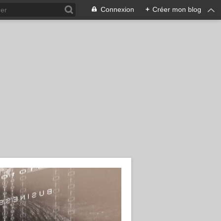
Connexion
+
Créer mon blog