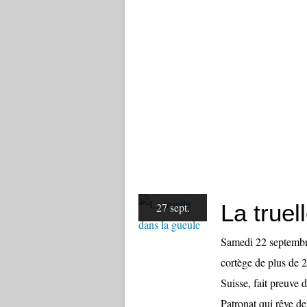
La truel
27 sept.
Samedi 22 septembre
cortège de plus de 
Suisse, fait preuve 
Patronat qui rêve de 