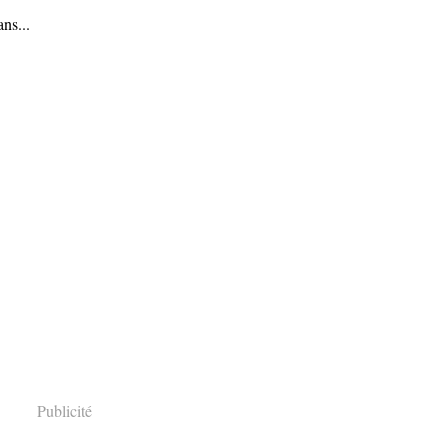
ans...
Publicité