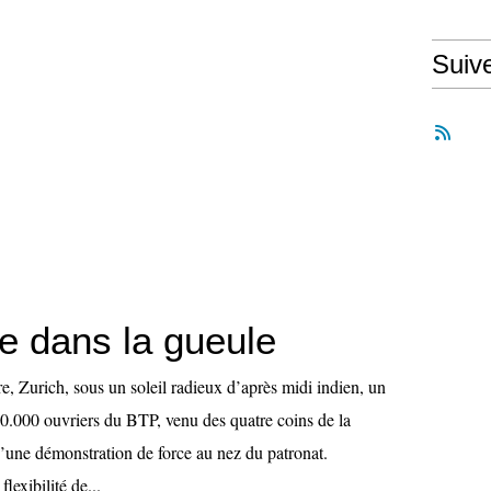
Suiv
le dans la gueule
, Zurich, sous un soleil radieux d’après midi indien, un
20.000 ouvriers du BTP, venu des quatre coins de la
d’une démonstration de force au nez du patronat.
flexibilité de...