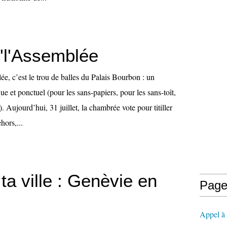
d'l'Assemblée
e, c’est le trou de balles du Palais Bourbon : un
ue et ponctuel (pour les sans-papiers, pour les sans-toît,
). Aujourd’hui, 31 juillet, la chambrée vote pour titiller
hors,...
ta ville : Genèvie en
Page
Appel à l