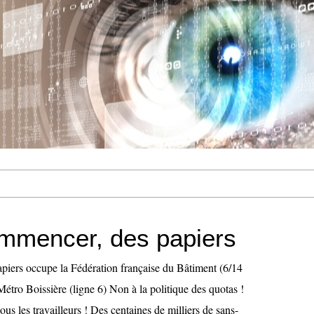
mmencer, des papiers
iers occupe la Fédération française du Bâtiment (6/14
Métro Boissière (ligne 6) Non à la politique des quotas !
us les travailleurs ! Des centaines de milliers de sans-