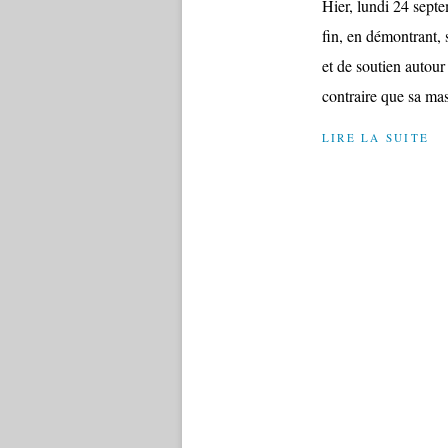
Hier, lundi 24 septe
fin, en démontrant, 
et de soutien autour 
contraire que sa ma
LIRE LA SUITE