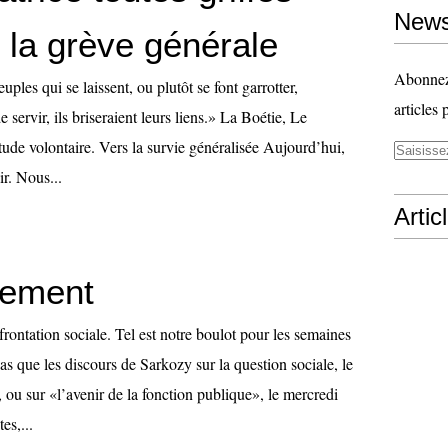
News
 la grève générale
Abonnez-
ples qui se laissent, ou plutôt se font garrotter,
articles 
 servir, ils briseraient leurs liens.» La Boétie, Le
tude volontaire. Vers la survie généralisée Aujourd’hui,
ir. Nous...
Artic
tement
frontation sociale. Tel est notre boulot pour les semaines
s que les discours de Sarkozy sur la question sociale, le
ou sur «l’avenir de la fonction publique», le mercredi
es,...