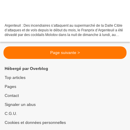
Argenteuil : Des incendiaires s’attaquent au supermarché de la Dalle Cible
d’attaques et de vols depuis le début du mois, le Franprix d’Argenteuil a été
dévasté par des cocktails Molotov dans la nuit de dimanche à lundi, au
grand désespoir des habitants....
Page suivante >
Hébergé par Overblog
Top articles
Pages
Contact
Signaler un abus
C.G.U.
Cookies et données personnelles