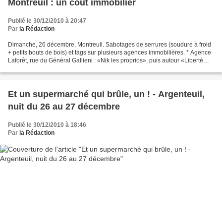
Montreuil : un coût immobilier
Publié le 30/12/2010 à 20:47
Par
la Rédaction
Dimanche, 26 décembre, Montreuil. Sabotages de serrures (soudure à froid
+ petits bouts de bois) et tags sur plusieurs agences immobilières. * Agence
Laforêt, rue du Général Gallieni : «Nik les proprios», puis autour «Liberté
pour tous», «Père Noël je...
Et un supermarché qui brûle, un ! - Argenteuil,
nuit du 26 au 27 décembre
Publié le 30/12/2010 à 18:46
Par
la Rédaction