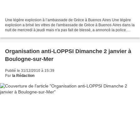
Une légère explosion à l’ambassade de Grèce à Buenos Aires Une légère
explosion a brisé les vitres de l'ambassade de Grèce à Buenos Aires dans la
nuit de mercredi à jeudi mais n'a pas fait de blessé, a annoncé la police.
L'explosion a eu lieu dans la...
Organisation anti-LOPPSI Dimanche 2 janvier à
Boulogne-sur-Mer
Publié le 31/12/2010 à 15:39
Par
la Rédaction