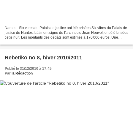
Nantes : Six vitres du Palais de justice ont été brisées Six vitres du Palais de
justice de Nantes, bâtiment signé de l'architecte Jean Nouvel, ont été brisées
cette nuit. Les montants des dégâts sont estimés à 170'000 euros. Une
enquête est en cours...
Rebetiko no 8, hiver 2010/2011
Publié le 31/12/2010 à 17:45
Par
la Rédaction