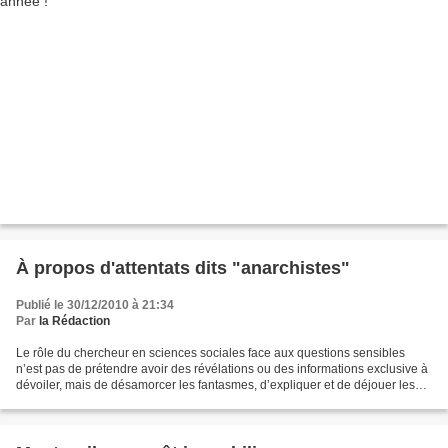
À propos d'attentats dits "anarchistes"
Publié le 30/12/2010 à 21:34
Par
la Rédaction
Le rôle du chercheur en sciences sociales face aux questions sensibles
n’est pas de prétendre avoir des révélations ou des informations exclusive à
dévoiler, mais de désamorcer les fantasmes, d’expliquer et de déjouer les
amalgames afin de permettre aux...