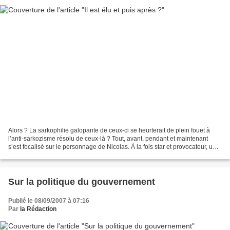
Alors ? La sarkophilie galopante de ceux-ci se heurterait de plein fouet à
l’anti-sarkozisme résolu de ceux-là ? Tout, avant, pendant et maintenant
s’est focalisé sur le personnage de Nicolas. À la fois star et provocateur, une
sorte d’anti-Gainsbar de...
Sur la politique du gouvernement
Publié le 08/09/2007 à 07:16
Par
la Rédaction