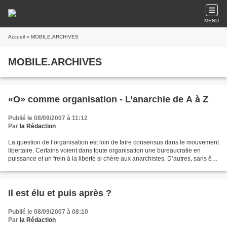
MENU
Accueil
» MOBILE.ARCHIVES
MOBILE.ARCHIVES
«O» comme organisation - L’anarchie de A à Z
Publié le 08/09/2007 à 11:12
Par
la Rédaction
La question de l’organisation est loin de faire consensus dans le mouvement
libertaire. Certains voient dans toute organisation une bureaucratie en
puissance et un frein à la liberté si chère aux anarchistes. D’autres, sans être
contre l’organisation...
Il est élu et puis après ?
Publié le 08/09/2007 à 08:10
Par
la Rédaction