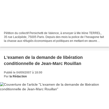
Pétition du collectif Persichetti de Valence, à envoyer à Me Irène TERREL,
35 rue Lacépède, 75005 Paris. Depuis des mois la police de l’hexagone fait
la chasse aux réfugiés économiques et politiques en mettant en œuvre
toutes les ruses possibles et imaginables...
L'examen de la demande de libération
conditionnelle de Jean-Marc Rouillan
Publié le 04/09/2007 à 18:00
Par
la Rédaction