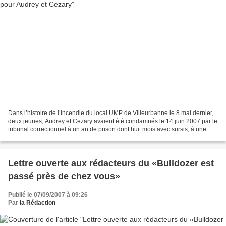
Dans l’histoire de l’incendie du local UMP de Villeurbanne le 8 mai dernier,
deux jeunes, Audrey et Cezary avaient été condamnés le 14 juin 2007 par le
tribunal correctionnel à un an de prison dont huit mois avec sursis, à une
interdiction des droits...
Lettre ouverte aux rédacteurs du «Bulldozer est
passé près de chez vous»
Publié le 07/09/2007 à 09:26
Par
la Rédaction