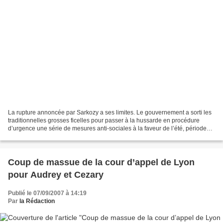
La rupture annoncée par Sarkozy a ses limites. Le gouvernement a sorti les
traditionnelles grosses ficelles pour passer à la hussarde en procédure
d’urgence une série de mesures anti-sociales à la faveur de l’été, période
peu propice à la résistance sociale....
Coup de massue de la cour d’appel de Lyon
pour Audrey et Cezary
Publié le 07/09/2007 à 14:19
Par
la Rédaction