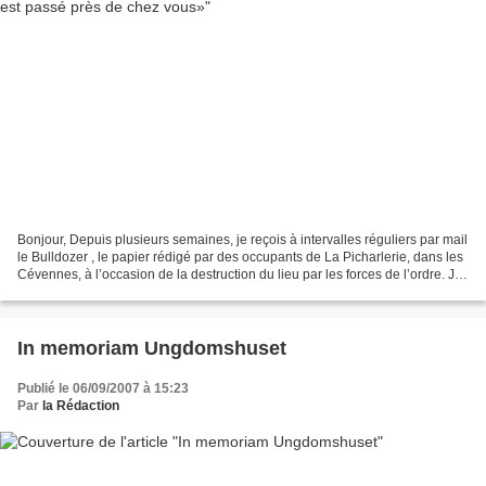
Bonjour, Depuis plusieurs semaines, je reçois à intervalles réguliers par mail
le Bulldozer , le papier rédigé par des occupants de La Picharlerie, dans les
Cévennes, à l’occasion de la destruction du lieu par les forces de l’ordre. J’ai
déjà émis, de...
In memoriam Ungdomshuset
Publié le 06/09/2007 à 15:23
Par
la Rédaction