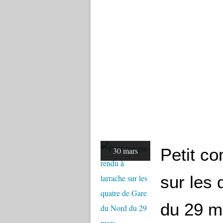
Petit co
30 mars
sur les
du 29 m