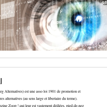
l
g Alternatives) est une asso loi 1901 de promotion et
es alternatives (au sens large et libertaire du terme).
nzine Zoop ! qui leur est vastement dédiées, pied-de-nez