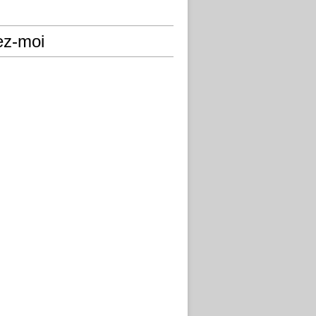
ez-moi