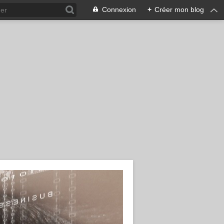
Connexion
+
Créer mon blog