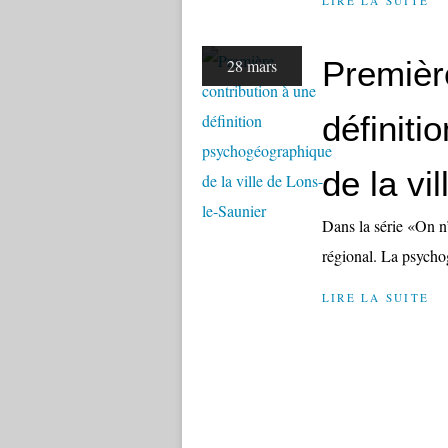
LIRE LA SUITE
Premièr
28 mars
définit
de la vi
Dans la série «On n’
régional. La psycho
LIRE LA SUITE