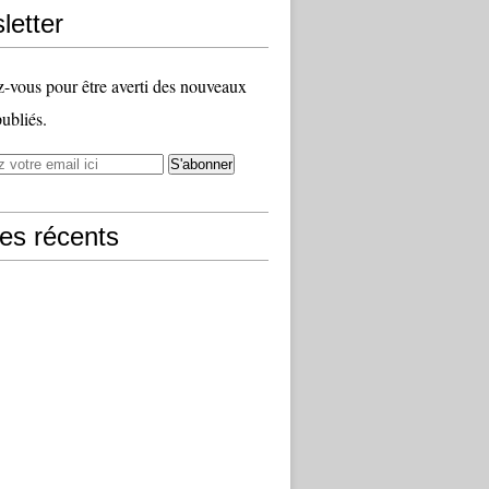
letter
vous pour être averti des nouveaux
publiés.
les récents