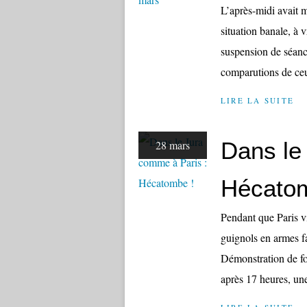
L’après-midi avait 
situation banale, à 
suspension de séanc
comparutions de ceu
LIRE LA SUITE
Dans le
28 mars
Hécatom
Pendant que Paris v
guignols en armes f
Démonstration de fo
après 17 heures, une