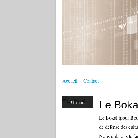
Accueil
Contact
Le Boka
31 mars
Le Bokal (pour Bour
de défense des cultur
Nous publions le fa