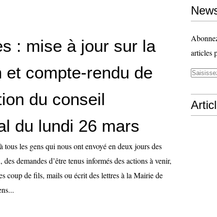
News
Abonnez-
s : mise à jour sur la
articles 
n et compte-rendu de
tion du conseil
Artic
al du lundi 26 mars
à tous les gens qui nous ont envoyé en deux jours des
, des demandes d’être tenus informés des actions à venir,
s coup de fils, mails ou écrit des lettres à la Mairie de
ns...