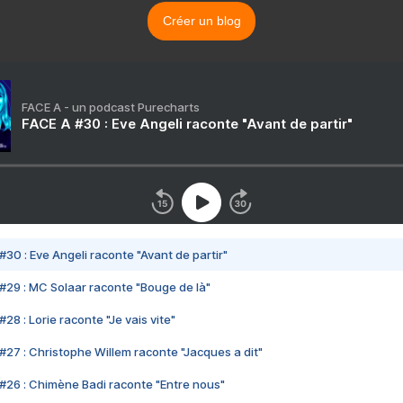
Créer un blog
FACE A - un podcast Purecharts
FACE A #30 : Eve Angeli raconte "Avant de partir"
#30 : Eve Angeli raconte "Avant de partir"
#29 : MC Solaar raconte "Bouge de là"
28 : Lorie raconte "Je vais vite"
#27 : Christophe Willem raconte "Jacques a dit"
#26 : Chimène Badi raconte "Entre nous"