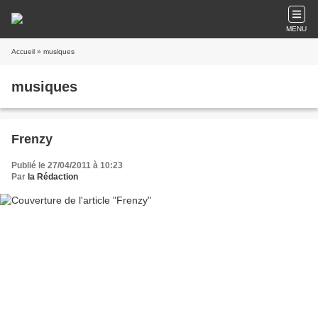
MENU
Accueil
» musiques
musiques
Frenzy
Publié le 27/04/2011 à 10:23
Par
la Rédaction