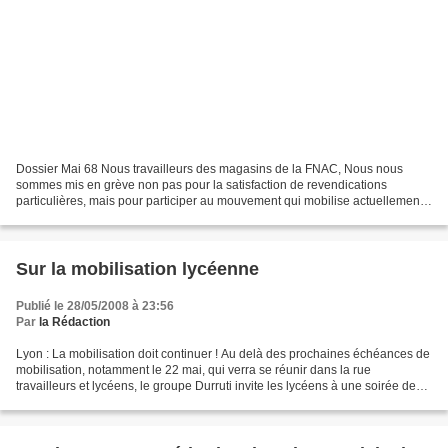
Dossier Mai 68 Nous travailleurs des magasins de la FNAC, Nous nous
sommes mis en grève non pas pour la satisfaction de revendications
particulières, mais pour participer au mouvement qui mobilise actuellement
10 millions de travailleurs manuels et intellectuels....
Sur la mobilisation lycéenne
Publié le 28/05/2008 à 23:56
Par
la Rédaction
Lyon : La mobilisation doit continuer ! Au delà des prochaines échéances de
mobilisation, notamment le 22 mai, qui verra se réunir dans la rue
travailleurs et lycéens, le groupe Durruti invite les lycéens à une soirée de
débats et discussions autour d’un...