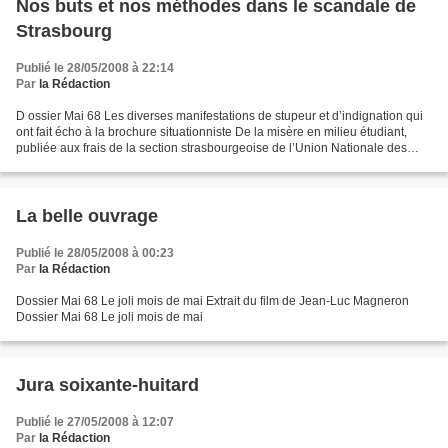
Nos buts et nos méthodes dans le scandale de
Strasbourg
Publié le 28/05/2008 à 22:14
Par
la Rédaction
D ossier Mai 68 Les diverses manifestations de stupeur et d’indignation qui
ont fait écho à la brochure situationniste De la misère en milieu étudiant,
publiée aux frais de la section strasbourgeoise de l’Union Nationale des
Étudiants de France, si elles...
La belle ouvrage
Publié le 28/05/2008 à 00:23
Par
la Rédaction
Dossier Mai 68 Le joli mois de mai Extrait du film de Jean-Luc Magneron
Dossier Mai 68 Le joli mois de mai
Jura soixante-huitard
Publié le 27/05/2008 à 12:07
Par
la Rédaction