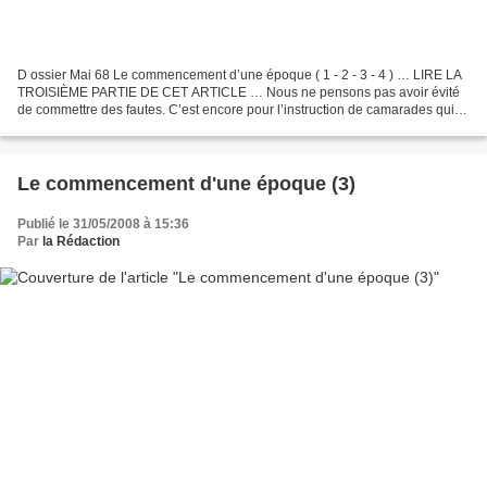
D ossier Mai 68 Le commencement d’une époque ( 1 - 2 - 3 - 4 ) … LIRE LA
TROISIÈME PARTIE DE CET ARTICLE … Nous ne pensons pas avoir évité
de commettre des fautes. C’est encore pour l’instruction de camarades qui
peuvent se trouver ultérieurement dans...
Le commencement d'une époque (3)
Publié le 31/05/2008 à 15:36
Par
la Rédaction