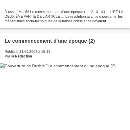
D ossier Mai 68 Le commencement d’une époque ( 1 - 2 - 3 - 4 ) … LIRE LA
DEUXIÈME PARTIE DE L’ARTICLE … La révolution ayant été perdante, les
mécanismes socio-techniques de la fausse conscience devaient
naturellement se rétablir, intacts pour l’essentiel...
Le commencement d'une époque (2)
Publié le 31/05/2008 à 15:13
Par
la Rédaction