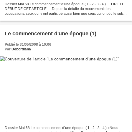
Dossier Mai 68 Le commencement d’une époque ( 1 - 2 - 3 - 4 ) … LIRE LE
DÉBUT DE CET ARTICLE … Depuis la défaite du mouvement des
occupations, ceux qui y ont participé aussi bien que ceux qui ont dû le subir,
ont souvent posé la question : «Était-ce une...
Le commencement d'une époque (1)
Publié le 31/05/2008 à 10:06
Par
Debordiana
D ossier Mai 68 Le commencement d’une époque ( 1 - 2 - 3 - 4 ) «Nous