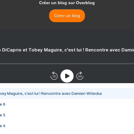
Créer un blog sur Overblog
Créer un blog
 DiCaprio et Tobey Maguire, c'est lui ! Rencontre avec Dam
bey Maguire, c'est lui ! Rencontre avec Damien Witecka
e 6
e 5
e 4