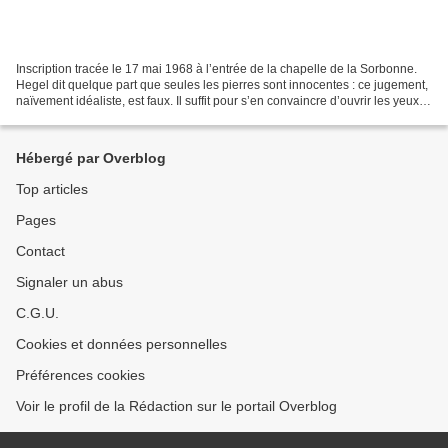
Inscription tracée le 17 mai 1968 à l’entrée de la chapelle de la Sorbonne.
Hegel dit quelque part que seules les pierres sont innocentes : ce jugement,
naïvement idéaliste, est faux. Il suffit pour s’en convaincre d’ouvrir les yeux
sur une ville où s’érigent...
Hébergé par Overblog
Top articles
Pages
Contact
Signaler un abus
C.G.U.
Cookies et données personnelles
Préférences cookies
Voir le profil de la Rédaction sur le portail Overblog