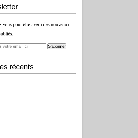
letter
vous pour être averti des nouveaux
publiés.
les récents