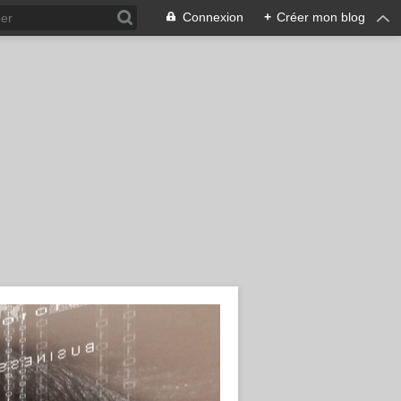
Connexion
+
Créer mon blog