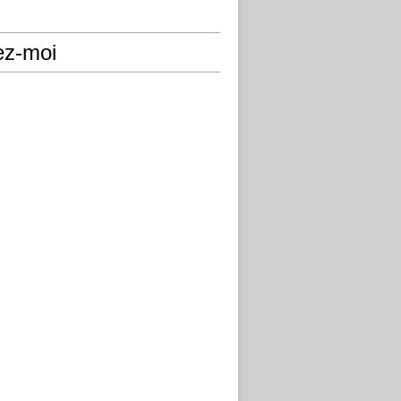
ez-moi