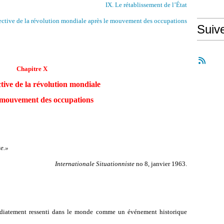
IX. Le rétablissement de l’État
ective de la révolution mondiale après le mouvement des occupations
Suiv
Chapitre X
tive de la révolution mondiale
 mouvement des occupations
te.»
Internationale Situationniste
no 8, janvier 1963.
iatement ressenti dans le monde comme un événement historique