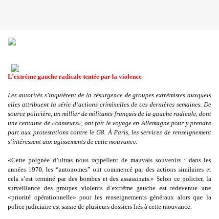
L’extrême gauche radicale tentée par la violence
Les autorités s’inquiètent de la résurgence de groupes extrémistes auxquels
elles attribuent la série d’actions criminelles de ces dernières semaines. De
source policière, un millier de militants français de la gauche radicale, dont
une centaine de «casseurs», ont fait le voyage en Allemagne pour y prendre
part aux protestations contre le G8. À Paris, les services de renseignement
s’intéressent aux agissements de cette mouvance.
«Cette poignée d’ultras nous rappellent de mauvais souvenirs : dans les
années 1970, les “autonomes” ont commencé par des actions similaires et
cela s’est terminé par des bombes et des assassinats.» Selon ce policier, la
surveillance des groupes violents d’extrême gauche est redevenue une
«priorité opérationnelle» pour les renseignements généraux alors que la
police judiciaire est saisie de plusieurs dossiers liés à cette mouvance.