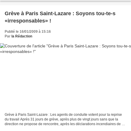
Grève à Paris Saint-Lazare : Soyons tou-te-s
«irresponsables» !
Publié le 16/01/2009 à 15:16
Par
la Rédaction
Grève à Paris Saint-Lazare : Les agents de conduite votent pour la reprise
du travail Après 31 jours de grève, après plus de vingt jours sans que la
direction ne propose de rencontre, après les déclarations incendiaires de M.
Farandou (directeur du Transilien)...