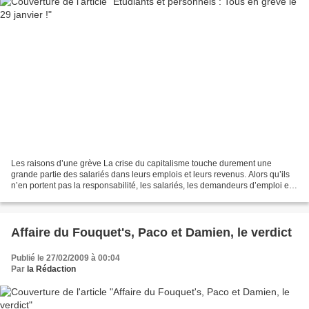
Les raisons d’une grève La crise du capitalisme touche durement une
grande partie des salariés dans leurs emplois et leurs revenus. Alors qu’ils
n’en portent pas la responsabilité, les salariés, les demandeurs d’emploi et
les retraités en sont les premières...
Affaire du Fouquet's, Paco et Damien, le verdict
Publié le 27/02/2009 à 00:04
Par
la Rédaction