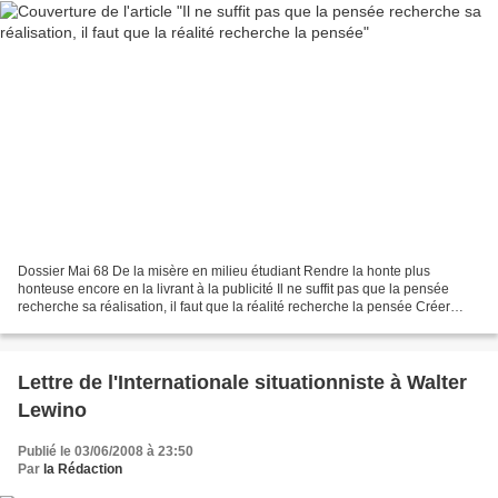
Dossier Mai 68 De la misère en milieu étudiant Rendre la honte plus
honteuse encore en la livrant à la publicité Il ne suffit pas que la pensée
recherche sa réalisation, il faut que la réalité recherche la pensée Créer
enfin la situation qui rende impossible...
Lettre de l'Internationale situationniste à Walter
Lewino
Publié le 03/06/2008 à 23:50
Par
la Rédaction