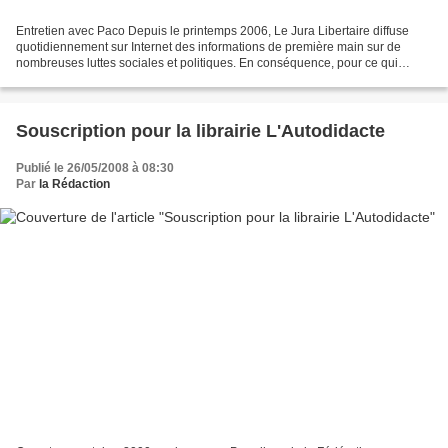
Entretien avec Paco Depuis le printemps 2006, Le Jura Libertaire diffuse
quotidiennement sur Internet des informations de première main sur de
nombreuses luttes sociales et politiques. En conséquence, pour ce qui
concerne le mouvement libertaire et ses...
Souscription pour la librairie L'Autodidacte
Publié le 26/05/2008 à 08:30
Par
la Rédaction