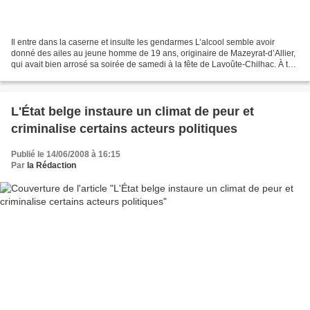
Il entre dans la caserne et insulte les gendarmes L’alcool semble avoir
donné des ailes au jeune homme de 19 ans, originaire de Mazeyrat-d’Allier,
qui avait bien arrosé sa soirée de samedi à la fête de Lavoûte-Chilhac. À tel
point que le jeune homme,...
L'État belge instaure un climat de peur et
criminalise certains acteurs politiques
Publié le 14/06/2008 à 16:15
Par
la Rédaction