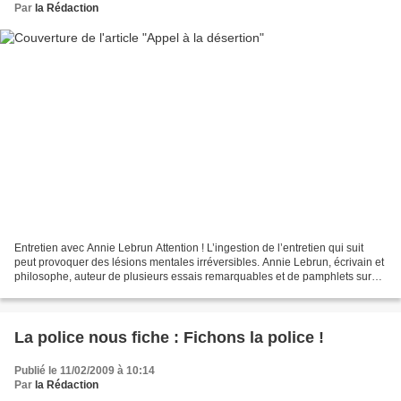
Par
la Rédaction
Entretien avec Annie Lebrun Attention ! L’ingestion de l’entretien qui suit
peut provoquer des lésions mentales irréversibles. Annie Lebrun, écrivain et
philosophe, auteur de plusieurs essais remarquables et de pamphlets sur
l’embrigadement féministe,...
La police nous fiche : Fichons la police !
Publié le 11/02/2009 à 10:14
Par
la Rédaction