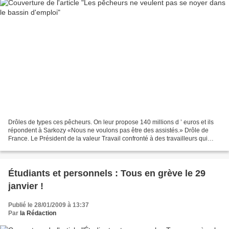
Drôles de types ces pêcheurs. On leur propose 140 millions d ’ euros et ils
répondent à Sarkozy «Nous ne voulons pas être des assistés.» Drôle de
France. Le Président de la valeur Travail confronté à des travailleurs qui
veulent travailler plus. Et si...
Étudiants et personnels : Tous en grève le 29
janvier !
Publié le 28/01/2009 à 13:37
Par
la Rédaction