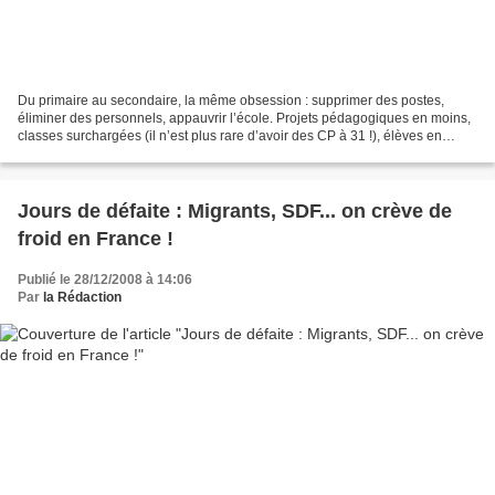
Du primaire au secondaire, la même obsession : supprimer des postes,
éliminer des personnels, appauvrir l’école. Projets pédagogiques en moins,
classes surchargées (il n’est plus rare d’avoir des CP à 31 !), élèves en
difficulté qui perdent pied, moins...
Jours de défaite : Migrants, SDF... on crève de
froid en France !
Publié le 28/12/2008 à 14:06
Par
la Rédaction