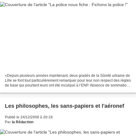
«Depuis plusieurs années maintenant, deux gradés de la Sûreté urbaine de
Lille se font tout particulièrement remarquer pour leur non respect des règles
de base qui pourtant leurs ont été inculqué à l’ENP. Absence de sommation,
tabassages en règle de personnes...
Les philosophes, les sans-papiers et l'aéronef
Publié le 24/12/2008 à 20:16
Par
la Rédaction