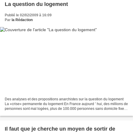
La question du logement
Publié le 02/02/2009 à 16:09
Par
la Rédaction
Des analyses et des propositions anarchistes sur la question du logement
La «crise» permanente du logement En France aujourd ’ hui, des millions de
personnes sont mal logées, plus de 100.000 personnes sans domicile fixe,
337 SDF morts en 2008 faute de...
Il faut que je cherche un moyen de sortir de