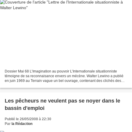
Dossier Mai 68 L’Imagination au pouvoir L’Internationale situationniste
témoigne de sa reconnaisance envers un mécène. Walter Lewino a publié
en juin 1969 au Terrain vague un bel ouvrage, contenant des clichés des
principaux slogans peints sur les murs...
Les pêcheurs ne veulent pas se noyer dans le
bassin d'emploi
Publié le 26/05/2008 à 22:30
Par
la Rédaction