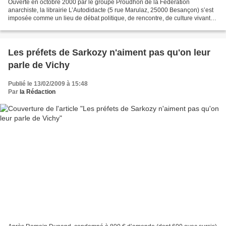
Ouverte en octobre 2000 par le groupe Proudhon de la Fédération
anarchiste, la librairie L’Autodidacte (5 rue Marulaz, 25000 Besançon) s’est
imposée comme un lieu de débat politique, de rencontre, de culture vivante.
Petites maisons d’éditions, artistes,...
Les préfets de Sarkozy n'aiment pas qu'on leur
parle de Vichy
Publié le 13/02/2009 à 15:48
Par
la Rédaction