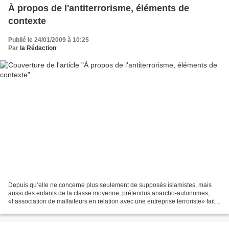
À propos de l'antiterrorisme, éléments de
contexte
Publié le 24/01/2009 à 10:25
Par
la Rédaction
Depuis qu’elle ne concerne plus seulement de supposés islamistes, mais
aussi des enfants de la classe moyenne, prétendus anarcho-autonomes,
«l’association de malfaiteurs en relation avec une entreprise terroriste» fait
beaucoup parler d’elle. Une publicité...