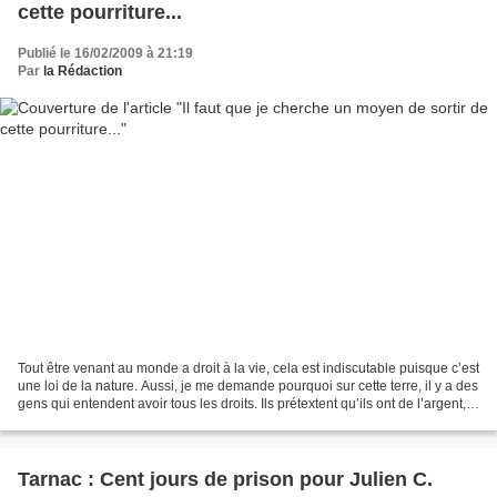
cette pourriture...
Publié le 16/02/2009 à 21:19
Par
la Rédaction
Tout être venant au monde a droit à la vie, cela est indiscutable puisque c’est
une loi de la nature. Aussi, je me demande pourquoi sur cette terre, il y a des
gens qui entendent avoir tous les droits. Ils prétextent qu’ils ont de l’argent,
mais si on...
Tarnac : Cent jours de prison pour Julien C.