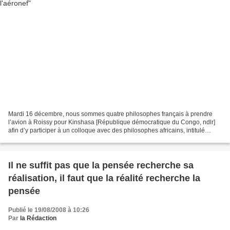
Mardi 16 décembre, nous sommes quatre philosophes français à prendre
l’avion à Roissy pour Kinshasa [République démocratique du Congo, ndlr]
afin d’y participer à un colloque avec des philosophes africains, intitulé
«Culture du dialogue et passage des...
Il ne suffit pas que la pensée recherche sa
réalisation, il faut que la réalité recherche la
pensée
Publié le 19/08/2008 à 10:26
Par
la Rédaction