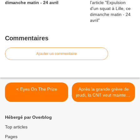
dimanche matin - 24 avril
Commentaires
Ajouter un commentaire
< Eyes On The Prize
Après la grande grève de
jeudi, la CNT veut maintenir
la pression >
Hébergé par Overblog
Top articles
Pages