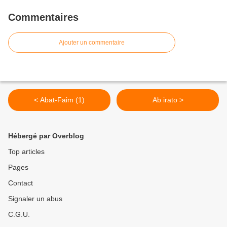
Commentaires
Ajouter un commentaire
< Abat-Faim (1)
Ab irato >
Hébergé par Overblog
Top articles
Pages
Contact
Signaler un abus
C.G.U.