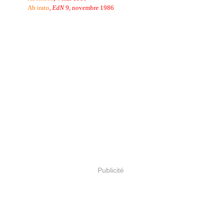
Ab irato
,
EdN
9, novembre 1986
Publicité