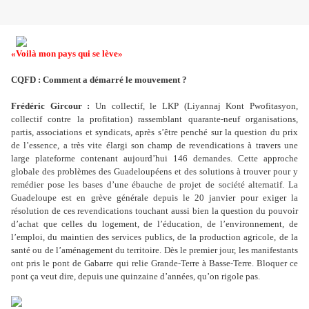
«Voilà mon pays qui se lève»
CQFD : Comment a démarré le mouvement ?
Frédéric Gircour :
Un collectif, le LKP (Liyannaj Kont Pwofitasyon,
collectif contre la profitation) rassemblant quarante-neuf organisations,
partis, associations et syndicats, après s’être penché sur la question du prix
de l’essence, a très vite élargi son champ de revendications à travers une
large plateforme contenant aujourd’hui 146 demandes. Cette approche
globale des problèmes des Guadeloupéens et des solutions à trouver pour y
remédier pose les bases d’une ébauche de projet de société alternatif. La
Guadeloupe est en grève générale depuis le 20 janvier pour exiger la
résolution de ces revendications touchant aussi bien la question du pouvoir
d’achat que celles du logement, de l’éducation, de l’environnement, de
l’emploi, du maintien des services publics, de la production agricole, de la
santé ou de l’aménagement du territoire. Dès le premier jour, les manifestants
ont pris le pont de Gabarre qui relie Grande-Terre à Basse-Terre. Bloquer ce
pont ça veut dire, depuis une quinzaine d’années, qu’on rigole pas.