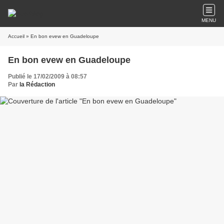
MENU
Accueil
» En bon evew en Guadeloupe
En bon evew en Guadeloupe
Publié le 17/02/2009 à 08:57
Par
la Rédaction