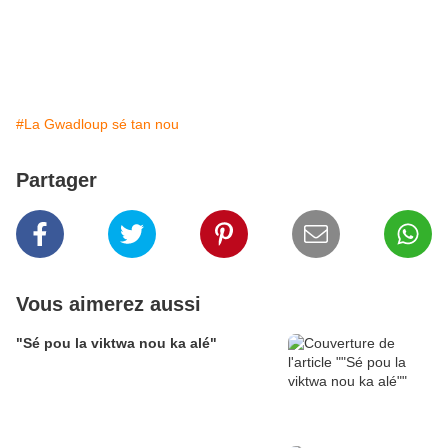
#La Gwadloup sé tan nou
Partager
Vous aimerez aussi
"Sé pou la viktwa nou ka alé"