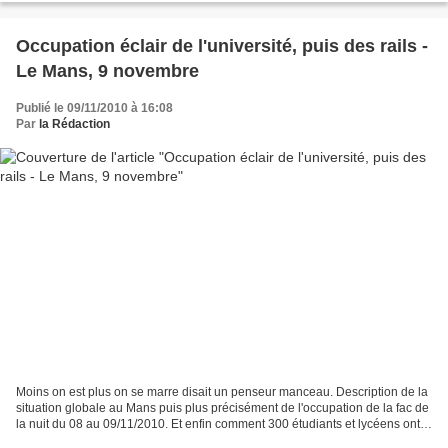
Occupation éclair de l'université, puis des rails -
Le Mans, 9 novembre
Publié le 09/11/2010 à 16:08
Par
la Rédaction
Moins on est plus on se marre disait un penseur manceau. Description de la
situation globale au Mans puis plus précisément de l'occupation de la fac de
la nuit du 08 au 09/11/2010. Et enfin comment 300 étudiants et lycéens ont
réussi à occuper deux rails...