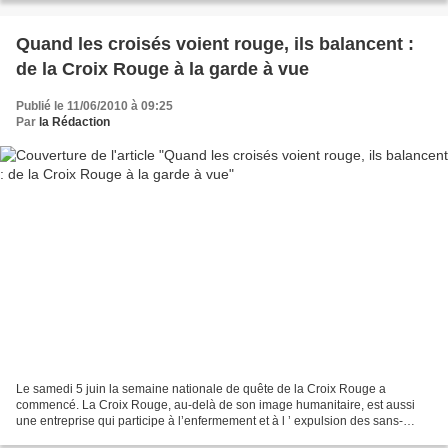
Quand les croisés voient rouge, ils balancent :
de la Croix Rouge à la garde à vue
Publié le 11/06/2010 à 09:25
Par
la Rédaction
Le samedi 5 juin la semaine nationale de quête de la Croix Rouge a
commencé. La Croix Rouge, au-delà de son image humanitaire, est aussi
une entreprise qui participe à l’enfermement et à l ’ expulsion des sans-
papiers . Le dimanche 6 juin, avec plusieurs...