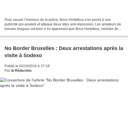
Pour sauver l’honneur de la police, Brice Hortefeux s’en prend à une
publicité pro-poulets et attaque deux sites anti-répression. Les amateurs de
bonnes blagues ont bien ri en apprenant que Brice Hortefeux, ministre de
l’Intérieur, a volé dans les plumes...
No Border Bruxelles : Deux arrestations après la
visite à Sodexo
Publié le 02/10/2010 à 17:18
Par
la Rédaction