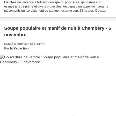
Flambée de violence à Rillieux-la-Pape où policiers et gendarmes ont
essuyé jets de pierre et divers projectiles. Au départ, un appel de riverains
mécontents qui se plaignent de tapage nocturne vers 23 heures. Deux
policiers municipaux se rendent dans...
Soupe populaire et manif de nuit à Chambéry - 5
novembre
Publié le 08/11/2010 à 14:17
Par
la Rédaction