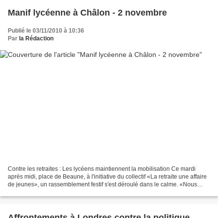
Manif lycéenne à Châlon - 2 novembre
Publié le 03/11/2010 à 10:36
Par
la Rédaction
Contre les retraites : Les lycéens maintiennent la mobilisation Ce mardi
après midi, place de Beaune, à l'initiative du collectif «La retraite une affaire
de jeunes», un rassemblement festif s'est déroulé dans le calme. «Nous
souhaitons maintenir la pression...
Affrontements à Londres contre la politique