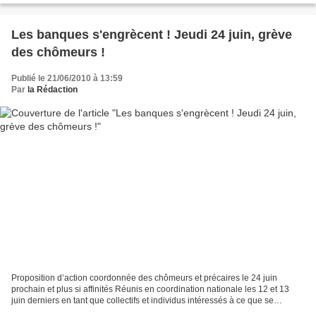
Les banques s'engrècent ! Jeudi 24 juin, grève
des chômeurs !
Publié le 21/06/2010 à 13:59
Par
la Rédaction
Proposition d’action coordonnée des chômeurs et précaires le 24 juin
prochain et plus si affinités Réunis en coordination nationale les 12 et 13
juin derniers en tant que collectifs et individus intéressés à ce que se
poursuive la grève des chômeurs et...