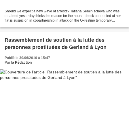
Should we expect a new wave of arrests? Tatiana Seminischeva who was
detained yesterday thinks the reason for the house-check conducted at her
flat is suspicion in copartnership in attack on the Okrestino temporary
detention facility at the night of September...
Rassemblement de soutien à la lutte des
personnes prostituées de Gerland à Lyon
Publié le 30/06/2010 à 15:47
Par
la Rédaction