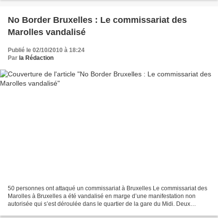
No Border Bruxelles : Le commissariat des
Marolles vandalisé
Publié le 02/10/2010 à 18:24
Par
la Rédaction
50 personnes ont attaqué un commissariat à Bruxelles Le commissariat des
Marolles à Bruxelles a été vandalisé en marge d’une manifestation non
autorisée qui s’est déroulée dans le quartier de la gare du Midi. Deux
policiers ont été blessés : les cinq...