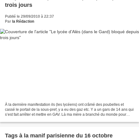
trois jours
Publié le 29/09/2010 à 22:37
Par
la Rédaction
À la dernière manifestation ils (les lycéens) ont crâmé des poubelles et
cassé le portail de la sous-pref, y a eu des gaz etc. Y a un gars de 14 ans qui
s’est fait arrêter et mettre en GAV. Là ma mère a branché du monde pour
aller devant le comico. Ils...
Tags à la manif parisienne du 16 octobre