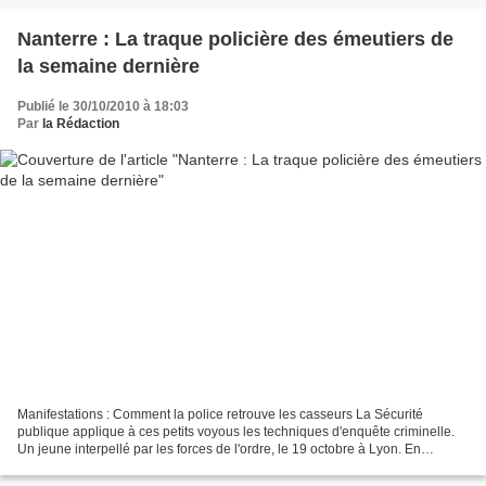
Nanterre : La traque policière des émeutiers de
la semaine dernière
Publié le 30/10/2010 à 18:03
Par
la Rédaction
Manifestations : Comment la police retrouve les casseurs La Sécurité
publique applique à ces petits voyous les techniques d'enquête criminelle.
Un jeune interpellé par les forces de l'ordre, le 19 octobre à Lyon. En
banlieue parisienne, des policiers...