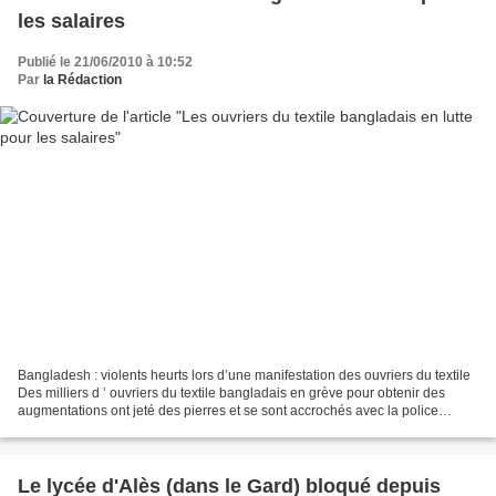
les salaires
Publié le 21/06/2010 à 10:52
Par
la Rédaction
Bangladesh : violents heurts lors d’une manifestation des ouvriers du textile
Des milliers d ’ ouvriers du textile bangladais en grève pour obtenir des
augmentations ont jeté des pierres et se sont accrochés avec la police
samedi dans une zone industrielle...
Le lycée d'Alès (dans le Gard) bloqué depuis