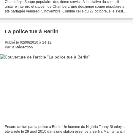
Chambéry : Soupe populaire, deuxième service À l’initiative du collectif
unitaire interpro et citoyen de Chambéry, une deuxième soupe populaire à
été partagée vendredi 5 novembre. Comme celle du 27 octobre, elle s’est
suivie d’une manif aux flambeaux,...
La police tue à Berlin
Publié le 02/09/2010 à 14:12
Par
la Rédaction
Encore un tué par la police à Berlin Un homme du Nigéria Tonny Stanley a
été arrêté le 29 août 2010 dans une station essence à Berlin. Maintenant, il