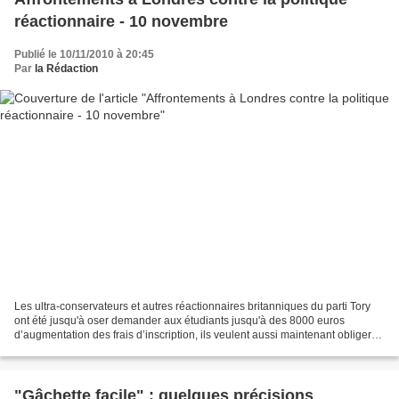
réactionnaire - 10 novembre
Publié le 10/11/2010 à 20:45
Par
la Rédaction
Les ultra-conservateurs et autres réactionnaires britanniques du parti Tory
ont été jusqu'à oser demander aux étudiants jusqu'à des 8000 euros
d’augmentation des frais d’inscription, ils veulent aussi maintenant obliger
les chômeurs à marner un mois gratos...
"Gâchette facile" : quelques précisions