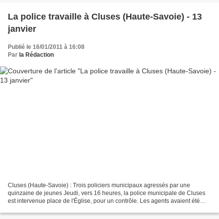
La police travaille à Cluses (Haute-Savoie) - 13
janvier
Publié le 16/01/2011 à 16:08
Par
la Rédaction
Cluses (Haute-Savoie) : Trois policiers municipaux agressés par une
quinzaine de jeunes Jeudi, vers 16 heures, la police municipale de Cluses
est intervenue place de l'Église, pour un contrôle. Les agents avaient été
appelés suite à un rassemblement de...