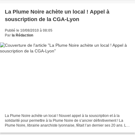
La Plume Noire achète un local ! Appel à
souscription de la CGA-Lyon
Publié le 10/08/2010 à 08:05
Par
la Rédaction
La Plume Noire achète un local ! Nouvel appel à la souscription et à la
solidarité pour permettre à la Plume Noire de s’ancrer définitivement ! La
Plume Noire, librairie anarchiste lyonnaise, fêtait l’an dernier ses 20 ans. Le
30 juin dernier, la Plume...