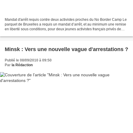
Mandat d'arrêt requis contre deux activistes proches du No Border Camp Le
parquet de Bruxelles a requis un mandat d’arrêt, et au minimum une remise
en liberté sous conditions, pour deux jeunes activistes français privés de
liberté vendredi matin après...
Minsk : Vers une nouvelle vague d'arrestations ?
Publié le 08/09/2010 à 09:50
Par
la Rédaction