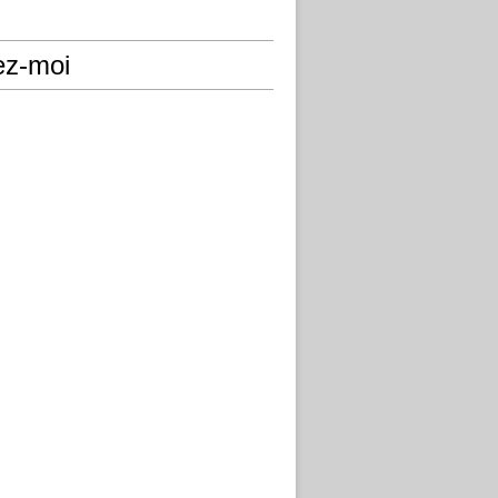
ez-moi