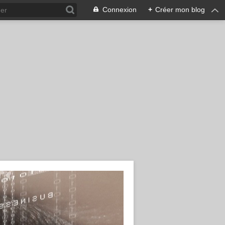
Connexion
+
Créer mon blog