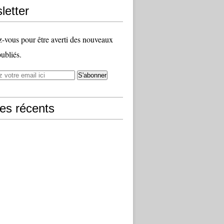
letter
vous pour être averti des nouveaux
publiés.
les récents