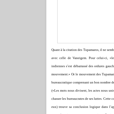
Quant à la citation des Tupamaros, il ne sembl
avec celle de Vaneigem. Pour celui-ci, «l
indiennes s’est débarrassé des ordures gauch
mouvement.» Or le mouvement des Tupamaros 
bureaucratique comprenant un bon nombre de 
(«Les mots nous divisent, les actes nous un
chasser les bureaucrates de ses luttes. Cette c
eux) trouve sa conclusion logique dans l’app