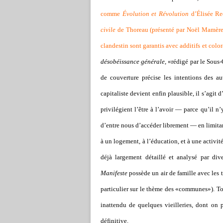
comme
Évolution et Révolution
d’Élisée Re
civile
de Thoreau (présenté par Noël Mamère). 
clandestin sont garantis avec additifs et color
désobéissance générale
, «rédigé par le Sous
de couverture précise les intentions des 
capitaliste devient enfin plausible, il s’ag
privilégient l’être à l’avoir — parce qu’il n’
d’entre nous d’accéder librement — en limitan
à un logement, à l’éducation, et à une activi
déjà largement détaillé et analysé par div
Manifeste
possède un air de famille avec les 
particulier sur le thème des «communes»). Tou
inattendu de quelques vieilleries, dont on p
définitive.