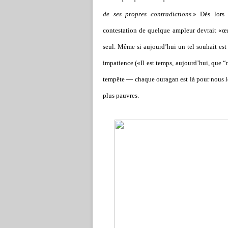
de ses propres contradictions
.» Dès lors
contestation de quelque ampleur devrait «œu
seul. Même si aujourd’hui un tel souhait est
impatience («Il est temps, aujourd’hui, que “
tempête — chaque ouragan est là pour nous l
plus pauvres.