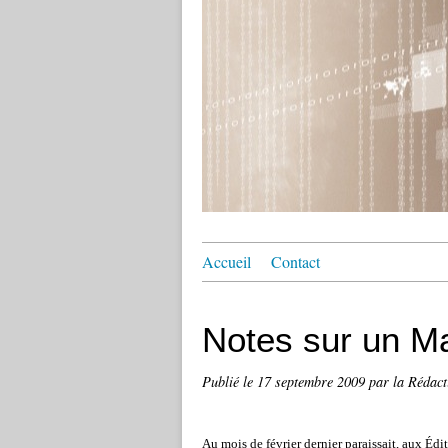
Accueil
Contact
Notes sur un Ma
Publié le
17 septembre 2009
par la Rédact
Au mois de février dernier paraissait, aux Éd