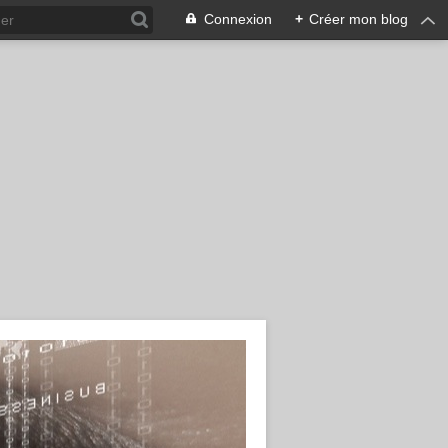
Connexion
+
Créer mon blog