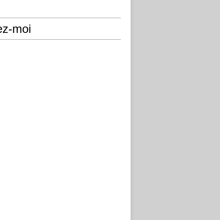
ez-moi