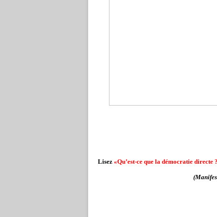
Lisez
«Qu’est-ce que la démocratie directe 
(Manifes