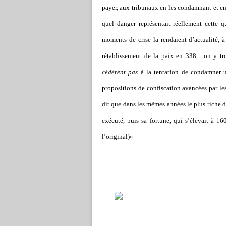
payer, aux tribunaux en les condamnant et en
quel danger représentait réellement cette q
moments de crise la rendaient d’actualité, 
rétablissement de la paix en 338 : on y t
cédèrent pas
à la tentation de condamner u
propositions de confiscation avancées par les
dit que dans les mêmes années le plus riche d
exécuté, puis sa fortune, qui s’élevait à 16
l’original)»