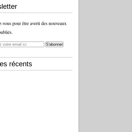
letter
vous pour être averti des nouveaux
publiés.
les récents