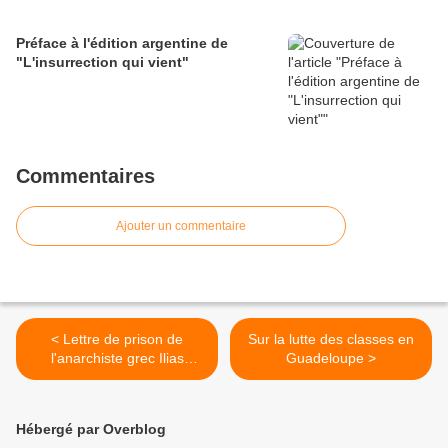
Préface à l'édition argentine de
"L'insurrection qui vient"
Commentaires
Ajouter un commentaire
< Lettre de prison de
Sur la lutte des classes en
l'anarchiste grec Ilias
Guadeloupe >
Nikolau
Hébergé par Overblog