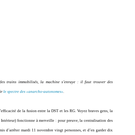
es trains immobilisés, la machine s’enraye : il faut trouver des
tir
le spectre des «anarcho-autonomes»
.
’efficacité de la fusion entre la DST et les RG. Voyez braves gens, la
térieur) fonctionne à merveille : pour preuve, la centralisation des
rmis d’arrêter mardi 11 novembre vingt personnes, et d’en garder dix