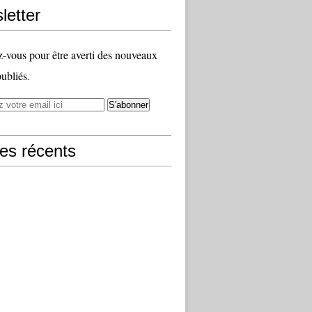
letter
vous pour être averti des nouveaux
publiés.
les récents