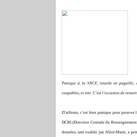
Panique à la SNCF, retards en pagaille, d
coupables, et vite. C’est l’occasion de ressor
D’ailleurs, c’est bien pratique pour prouver l
DCRI (Direction Centrale du Renseignement In
données, tant exaltée par Alliot-Marie, a pe