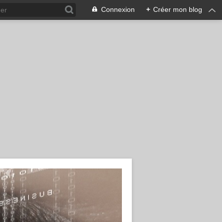
Connexion
+
Créer mon blog