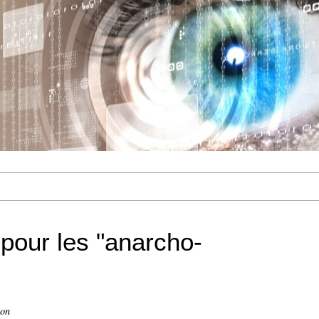
 pour les "anarcho-
ion