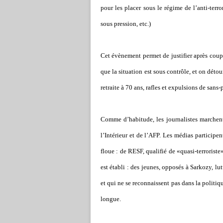
pour les placer sous le régime de l’anti-terr
sous pression, etc.)
Cet évènement permet de justifier après coup
que la situation est sous contrôle, et on détou
retraite à 70 ans, rafles et expulsions de sans-
Comme d’habitude, les journalistes marchent 
l’Intérieur et de l’AFP. Les médias participen
floue : de RESF, qualifié de «quasi-terroriste
est établi : des jeunes, opposés à Sarkozy, lut
et qui ne se reconnaissent pas dans la politiq
longue.