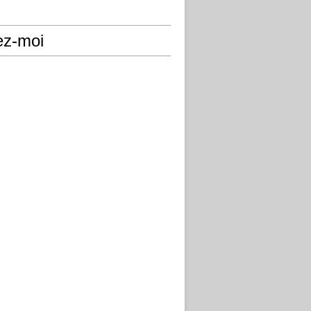
ez-moi