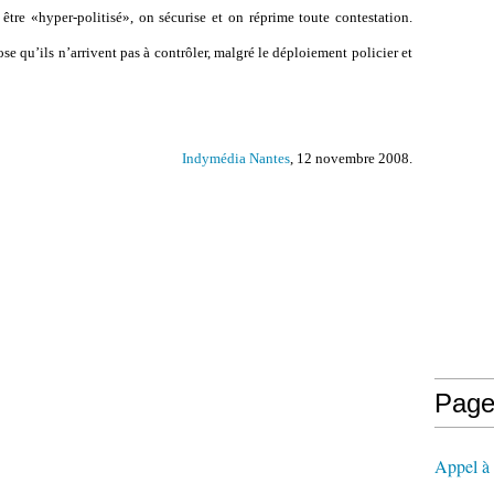
être «hyper-politisé», on sécurise et on réprime toute contestation.
ose qu’ils n’arrivent pas à contrôler, malgré le déploiement policier et
Indymédia Nantes
, 12 novembre 2008.
Page
Appel à l