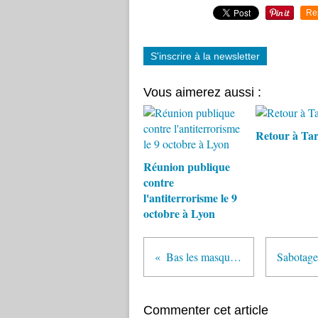
Re
S'inscrire à la newsletter
Vous aimerez aussi :
Retour à Ta
Réunion publique
contre
l'antiterrorisme le 9
octobre à Lyon
Bas les masques !
Commenter cet article