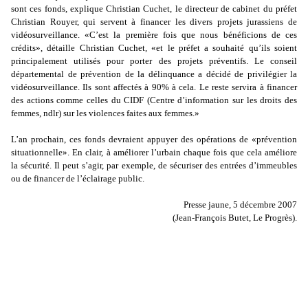
sont ces fonds, explique Christian Cuchet, le directeur de cabinet du préfet
Christian Rouyer, qui servent à financer les divers projets jurassiens de
vidéosurveillance. «C’est la première fois que nous bénéficions de ces
crédits», détaille Christian Cuchet, «et le préfet a souhaité qu’ils soient
principalement utilisés pour porter des projets préventifs. Le conseil
départemental de prévention de la délinquance a décidé de privilégier la
vidéosurveillance. Ils sont affectés à 90% à cela. Le reste servira à financer
des actions comme celles du CIDF (Centre d’information sur les droits des
femmes, ndlr) sur les violences faites aux femmes.»
L’an prochain, ces fonds devraient appuyer des opérations de «prévention
situationnelle». En clair, à améliorer l’urbain chaque fois que cela améliore
la sécurité. Il peut s’agir, par exemple, de sécuriser des entrées d’immeubles
ou de financer de l’éclairage public.
Presse jaune
, 5 décembre 2007
(Jean-François Butet,
Le Progrès).