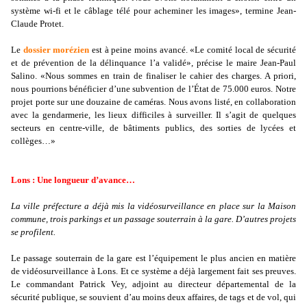
système wi-fi et le câblage télé pour acheminer les images», termine Jean-
Claude Protet.
Le
dossier morézien
est à peine moins avancé. «Le comité local de sécurité
et de prévention de la délinquance l’a validé», précise le maire Jean-Paul
Salino. «Nous sommes en train de finaliser le cahier des charges. A priori,
nous pourrions bénéficier d’une subvention de l’État de 75.000 euros. Notre
projet porte sur une douzaine de caméras. Nous avons listé, en collaboration
avec la gendarmerie, les lieux difficiles à surveiller. Il s’agit de quelques
secteurs en centre-ville, de bâtiments publics, des sorties de lycées et
collèges…»
Lons : Une longueur d’avance…
La ville préfecture a déjà mis la vidéosurveillance en place sur la Maison
commune, trois parkings et un passage souterrain à la gare. D’autres projets
se profilent.
Le passage souterrain de la gare est l’équipement le plus ancien en matière
de vidéosurveillance à Lons. Et ce système a déjà largement fait ses preuves.
Le commandant Patrick Vey, adjoint au directeur départemental de la
sécurité publique, se souvient d’au moins deux affaires, de tags et de vol, qui