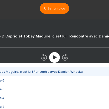
Créer un blog
 DiCaprio et Tobey Maguire, c'est lui ! Rencontre avec Dam
bey Maguire, c'est lui ! Rencontre avec Damien Witecka
e 6
e 5
e 4
e 3