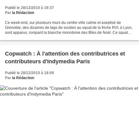
Publié le 28/12/2010 à 19:37
Par
la Rédaction
Ce week-end, sur plusieurs murs du centre-ville calme et aseptisé de
Grenoble, des dizaines de tags de soutien au squat de la friche RVI, à Lyon,
sont apparus, rompant la blanche monotonie des fêtes de Noël. Ce squat
existe depuis 8 ans, par convention...
Copwatch : À l'attention des contributrices et
contributeurs d'Indymedia Paris
Publié le 28/12/2010 à 18:09
Par
la Rédaction