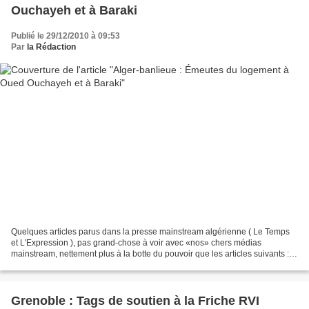
Ouchayeh et à Baraki
Publié le 29/12/2010 à 09:53
Par
la Rédaction
Quelques articles parus dans la presse mainstream algérienne ( Le Temps
et L'Expression ), pas grand-chose à voir avec «nos» chers médias
mainstream, nettement plus à la botte du pouvoir que les articles suivants :
Squat!net, 27 décembre 2010. Colère...
Grenoble : Tags de soutien à la Friche RVI