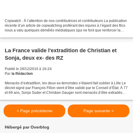
Copwatch : À l’attention de nos contributrices et contributeurs La publication
récente d’un article de copwatching proférant des injures à l’égard des flics
nous a valu quelques démêlés médiatiques (qui ne font que renforcer la
visibilité des articles...
La France valide l'extradition de Christian et
Sonja, deux ex- des RZ
Publié le 28/12/2010 à 16:24
Par
la Rédaction
Menacés d’extradition, les deux ex-terroristes s’étaient fait oublier à Lille Le
décret signé par François Fillon vient d’être validé par le Conseil d’État. À 77
et 69 ans, Sonja Suder et Christian Gauger sont menacés d’être extradés
vers l’Allemagne....
< Page précédente
Page suivante >
Hébergé par Overblog