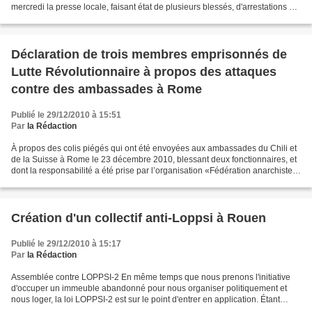
mercredi la presse locale, faisant état de plusieurs blessés, d'arrestations et
de l'incendie d'un commissariat...
Déclaration de trois membres emprisonnés de
Lutte Révolutionnaire à propos des attaques
contre des ambassades à Rome
Publié le 29/12/2010 à 15:51
Par
la Rédaction
À propos des colis piégés qui ont été envoyées aux ambassades du Chili et
de la Suisse à Rome le 23 décembre 2010, blessant deux fonctionnaires, et
dont la responsabilité a été prise par l’organisation «Fédération anarchiste
informelle - FAI - Cellule...
Création d'un collectif anti-Loppsi à Rouen
Publié le 29/12/2010 à 15:17
Par
la Rédaction
Assemblée contre LOPPSI-2 En même temps que nous prenons l'initiative
d'occuper un immeuble abandonné pour nous organiser politiquement et
nous loger, la loi LOPPSI-2 est sur le point d'entrer en application. Étant
entre autres directement concernés par...