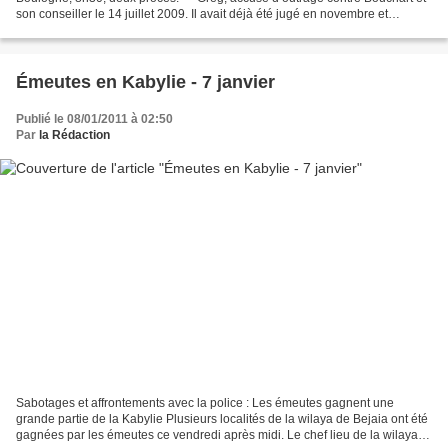
son conseiller le 14 juillet 2009. Il avait déjà été jugé en novembre et
condamné à un mois de prison ferme....
Émeutes en Kabylie - 7 janvier
Publié le 08/01/2011 à 02:50
Par
la Rédaction
Sabotages et affrontements avec la police : Les émeutes gagnent une
grande partie de la Kabylie Plusieurs localités de la wilaya de Bejaia ont été
gagnées par les émeutes ce vendredi après midi. Le chef lieu de la wilaya a