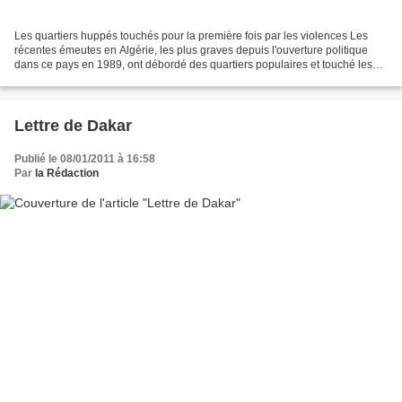
Les quartiers huppés touchés pour la première fois par les violences Les
récentes émeutes en Algérie, les plus graves depuis l'ouverture politique
dans ce pays en 1989, ont débordé des quartiers populaires et touché les
zones huppées, selon des témoignages...
Lettre de Dakar
Publié le 08/01/2011 à 16:58
Par
la Rédaction