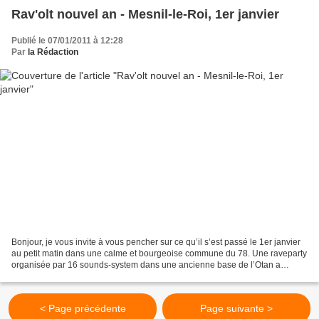
Rav'olt nouvel an - Mesnil-le-Roi, 1er janvier
Publié le 07/01/2011 à 12:28
Par
la Rédaction
Bonjour, je vous invite à vous pencher sur ce qu’il s’est passé le 1er janvier
au petit matin dans une calme et bourgeoise commune du 78. Une raveparty
organisée par 16 sounds-system dans une ancienne base de l’Otan a
regroupé plusieurs milliers de personnes....
< Page précédente
Page suivante >