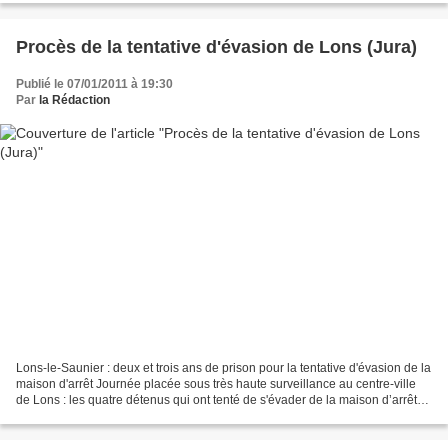
Procès de la tentative d'évasion de Lons (Jura)
Publié le 07/01/2011 à 19:30
Par
la Rédaction
Lons-le-Saunier : deux et trois ans de prison pour la tentative d'évasion de la
maison d'arrêt Journée placée sous très haute surveillance au centre-ville
de Lons : les quatre détenus qui ont tenté de s'évader de la maison d’arrêt
de Lons-le-Saunier en...