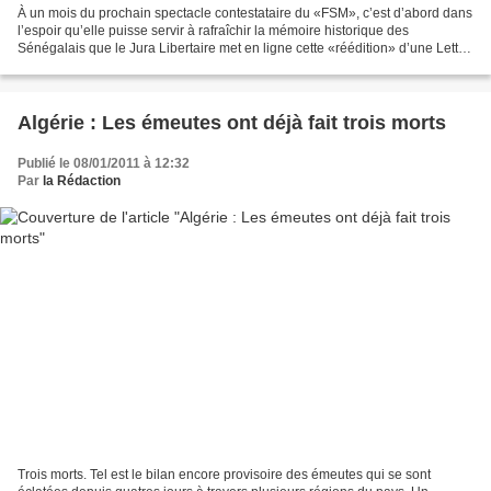
À un mois du prochain spectacle contestataire du «FSM», c’est d’abord dans
l’espoir qu’elle puisse servir à rafraîchir la mémoire historique des
Sénégalais que le Jura Libertaire met en ligne cette «réédition» d’une Lettre
de Dakar publiée par Champ Libre...
Algérie : Les émeutes ont déjà fait trois morts
Publié le 08/01/2011 à 12:32
Par
la Rédaction
Trois morts. Tel est le bilan encore provisoire des émeutes qui se sont