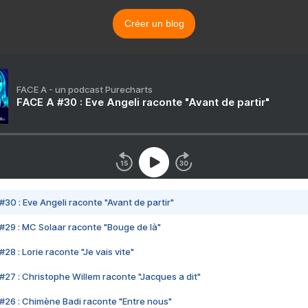
Créer un blog
FACE A - un podcast Purecharts
FACE A #30 : Eve Angeli raconte "Avant de partir"
#30 : Eve Angeli raconte "Avant de partir"
#29 : MC Solaar raconte "Bouge de là"
28 : Lorie raconte "Je vais vite"
#27 : Christophe Willem raconte "Jacques a dit"
#26 : Chimène Badi raconte "Entre nous"