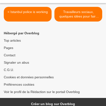
< Istanbul police is working
Travailleurs sociaux,
quelques idées pour faire
enfin du bon boulot >
Hébergé par Overblog
Top articles
Pages
Contact
Signaler un abus
C.G.U.
Cookies et données personnelles
Préférences cookies
Voir le profil de la Rédaction sur le portail Overblog
Créer un blog sur Overblog