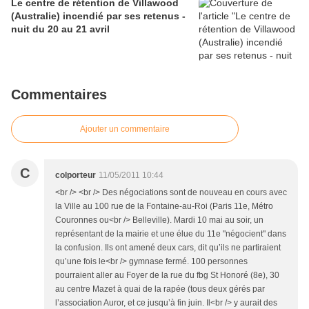
Le centre de rétention de Villawood
(Australie) incendié par ses retenus -
nuit du 20 au 21 avril
Commentaires
Ajouter un commentaire
C
colporteur
11/05/2011 10:44
<br /> <br /> Des négociations sont de nouveau en cours avec
la Ville au 100 rue de la Fontaine-au-Roi (Paris 11e, Métro
Couronnes ou<br /> Belleville). Mardi 10 mai au soir, un
représentant de la mairie et une élue du 11e "négocient" dans
la confusion. Ils ont amené deux cars, dit qu’ils ne partiraient
qu’une fois le<br /> gymnase fermé. 100 personnes
pourraient aller au Foyer de la rue du fbg St Honoré (8e), 30
au centre Mazet à quai de la rapée (tous deux gérés par
l’association Auror, et ce jusqu’à fin juin. Il<br /> y aurait des