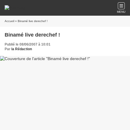
MENU
Accueil
» Binamé live derechef !
Binamé live derechef !
Publié le 08/06/2007 à 10:01
Par
la Rédaction