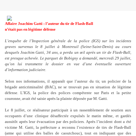
Affaire Joachim Gatti : l’auteur du tir de Flash-Ball
n’était pas en légitime défense
L’enquête de l’Inspection générale de la police (IGS) sur les incidents
graves survenus le 8 juillet à Montreuil (Seine-Saint-Denis) au cours
desquels Joachim Gatti, 34 ans, a perdu un œil après un tir de Flash-Ball,
est presque achevée. Le parquet de Bobigny a demandé, mercredi 29 juillet,
qu’on lui transmette le dossier en vue d’une éventuelle ouverture
d’information judiciaire.
Selon nos informations, il apparaît que l’auteur du tir, un policier de la
brigade anticriminalité (BAC), ne se trouvait pas en situation de légitime
défense. L’IGS, la police des polices compétente sur Paris et la petite
couronne, avait été saisie après la plainte déposée par M. Gatti.
Le 8 juillet, ce réalisateur participait à un rassemblement de soutien aux
occupants d’une clinique désaffectée expulsés le matin même, et gardés
aussitôt après leur évacuation par des policiers. Après l’incident dont a été
victime M. Gatti, la préfecture a reconnu l’existence de tirs de Flash-Ball
(arme qui utilise des balles de caoutchouc), tout en indiquant que des