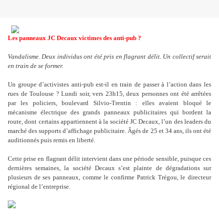
Les panneaux JC Decaux victimes des anti-pub ?
Vandalisme. Deux individus ont été pris en flagrant délit. Un collectif serait
en train de se former.
Un groupe d’activistes anti-pub est-il en train de passer à l
’
action dans les
rues de Toulouse ? Lundi soir, vers 23h15, deux personnes ont été arrêtées
par les policiers, boulevard Silvio-Trentin : elles avaient bloqué le
mécanisme électrique des grands panneaux publicitaires qui bordent la
route, dont certains appartiennent à la société JC Decaux, l
’
un des leaders du
marché des supports d
’
affichage publicitaire. Âgés de 25 et 34 ans, ils ont été
auditionnés puis remis en liberté.
Cette prise en flagrant délit intervient dans une période sensible, puisque ces
dernières semaines, la société Decaux s
’
est plainte de dégradations sur
plusieurs de ses panneaux, comme le confirme Patrick Trégou, le directeur
régional de l
’
entreprise.