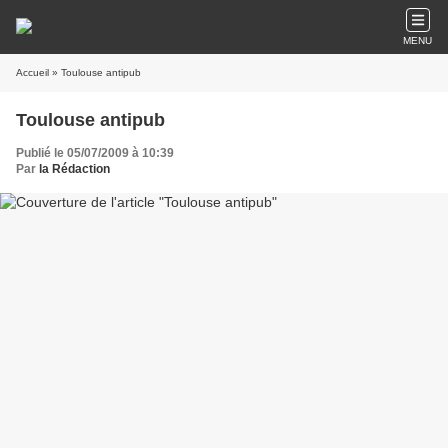
MENU
Accueil
» Toulouse antipub
Toulouse antipub
Publié le 05/07/2009 à 10:39
Par
la Rédaction