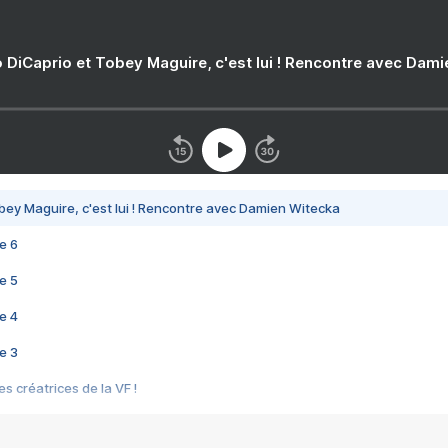
 DiCaprio et Tobey Maguire, c'est lui ! Rencontre avec Dam
bey Maguire, c'est lui ! Rencontre avec Damien Witecka
e 6
e 5
e 4
e 3
s créatrices de la VF !
e 2