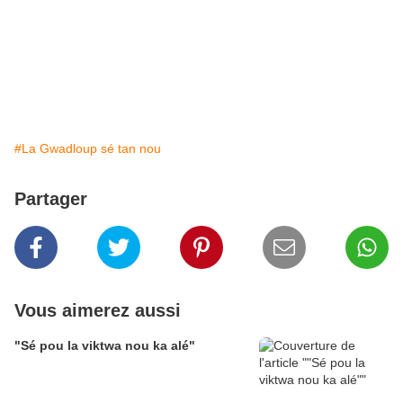
#La Gwadloup sé tan nou
Partager
Vous aimerez aussi
"Sé pou la viktwa nou ka alé"