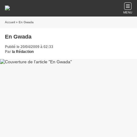
MENU
Accueil
» En Gwada
En Gwada
Publié le 20/04/2009 à 02:33
Par
la Rédaction