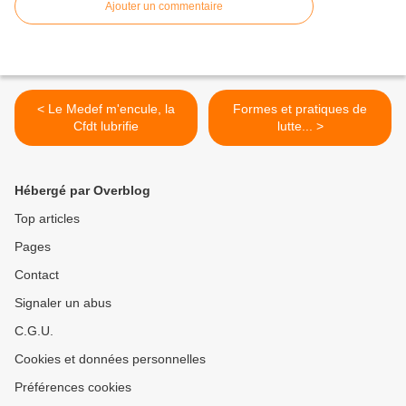
Ajouter un commentaire
< Le Medef m'encule, la
Formes et pratiques de
Cfdt lubrifie
lutte... >
Hébergé par Overblog
Top articles
Pages
Contact
Signaler un abus
C.G.U.
Cookies et données personnelles
Préférences cookies