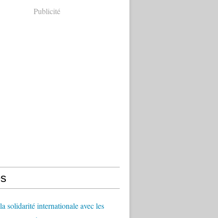
Publicité
s
a solidarité internationale avec les