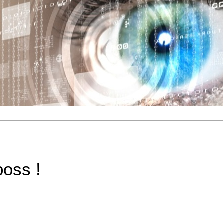
oss !