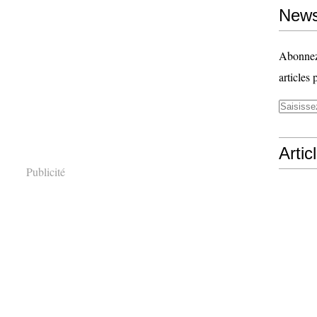
News
Abonnez-
articles 
Artic
Publicité