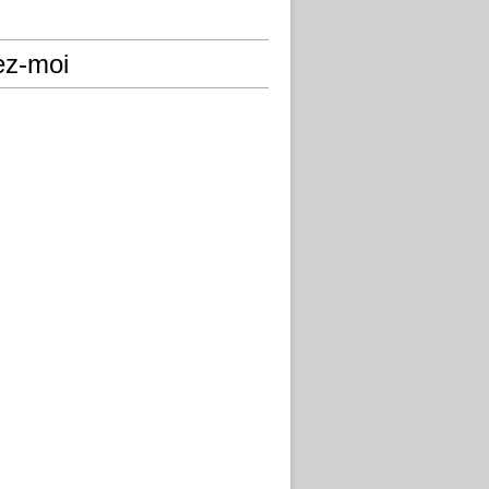
ez-moi