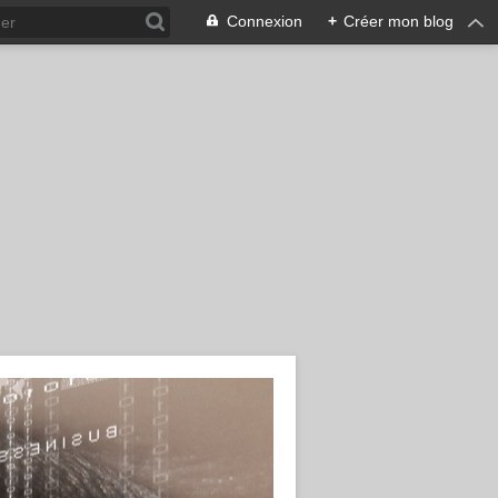
Connexion
+
Créer mon blog