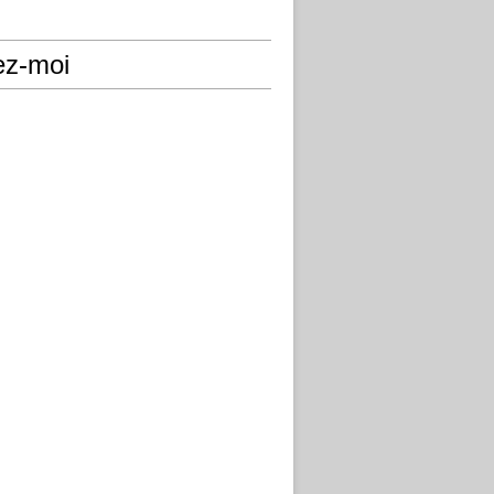
ez-moi