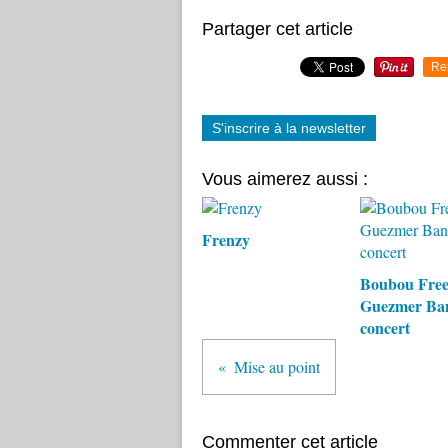
Partager cet article
Re
S'inscrire à la newsletter
Vous aimerez aussi :
Frenzy
Boubou Fre
Guezmer Ba
concert
Mise au point
Commenter cet article