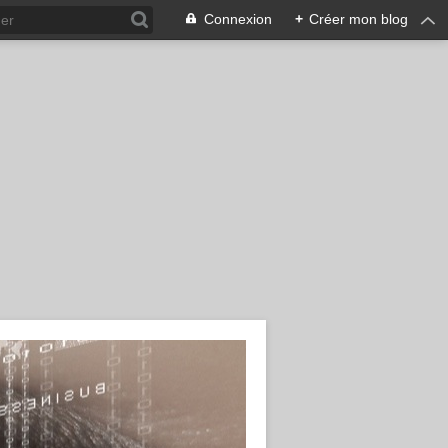
Connexion
+
Créer mon blog