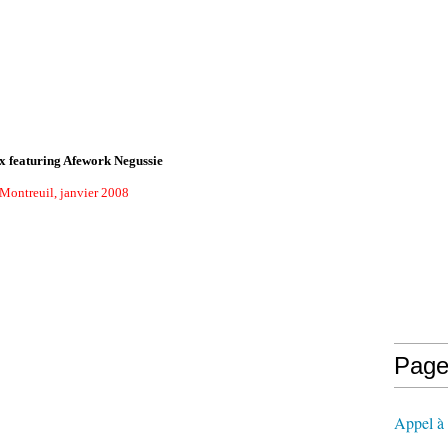
x featuring Afework Negussie
Montreuil, janvier 2008
Page
Appel à l