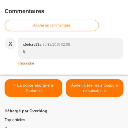
Commentaires
Ajouter un commentaire
X
x5efcrv53a
20/12/2019 02:08
6.
Répondre
< La police éborgne à
Abdel libéré mais toujours
Toulouse
expulsable >
Hébergé par Overblog
Top articles