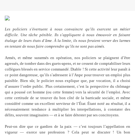
Les policiers s’évertuent à nous convaincre qu’ils exercent un métier
difficile. Une tâche pénible. Ils s’appliquent à nous émouvoir en faisant
étalage de leurs états d’âme. À la limite, ils nous feraient verser des larmes
en tentant de nous faire comprendre qu’ils ne sont pas aimés.
Armés, et même surarmés en opération, nos policiers se plaignent d’être
agressés, de tomber dans des guets-apens, et ne cessent de comptabiliser leurs
collègues blessés en service commandé. Diable ! Si cette activité leur paraît à
ce point dangereuse, qu’ils s’adressent à l’Anpe pour trouver un emploi plus
paisible. Bien sûr, le policier nous explique que, par vocation, il a choisi
d’assurer l’ordre public. Plus certainement, c’est la perspective du chômage
qui a poussé cet homme (ou cette femme) vers la sécurité de l’emploi. Avec
cette certitude de se trouver du bon côté de la barricade sociale, et même
considéré comme un excellent serviteur de l’État. Étant noté au résultat, il a
nécessairement tendance à multiplier les interpellations, à constater des
délits, souvent imaginaires — et à se faire détester par ses concitoyens.
Peut-on dire que ce gardien de la paix — c’est toujours l’appellation en
vigueur — exerce une profession ? Cela peut se discuter ! Un bon