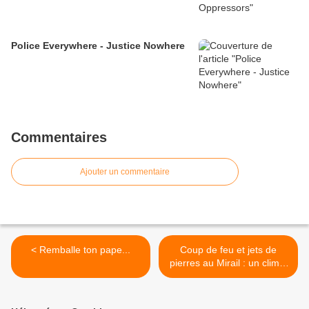
Police Everywhere - Justice Nowhere
Commentaires
Ajouter un commentaire
< Remballe ton pape...
Coup de feu et jets de
pierres au Mirail : un climat
de guérilla urbaine selon les
policiers >