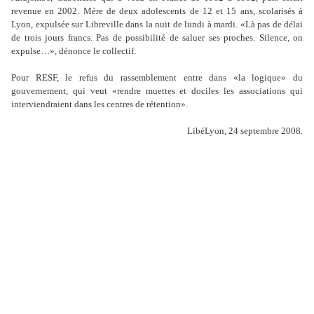
revenue en 2002. Mère de deux adolescents de 12 et 15 ans, scolarisés à
Lyon, expulsée sur Libreville dans la nuit de lundi à mardi. «Là pas de délai
de trois jours francs. Pas de possibilité de saluer ses proches. Silence, on
expulse…», dénonce le collectif.
Pour RESF, le refus du rassemblement entre dans «la logique» du
gouvernement, qui veut «rendre muettes et dociles les associations qui
interviendraient dans les centres de rétention».
LibéLyon, 24 septembre 2008.