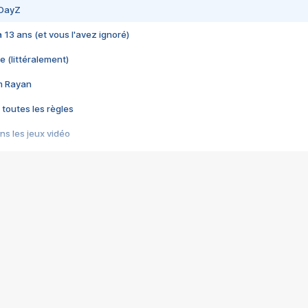
 DayZ
 a 13 ans (et vous l'avez ignoré)
e (littéralement)
im Rayan
 toutes les règles
s les jeux vidéo
us choquant de Rockstar ? - Le scandale BULLY
e plus moche de Steam
du RÊVE tourne au CAUCHEMAR
pendant 8 heures
it… à tort
umiliés par un jeu vidéo
ire - Final Fantasy 8