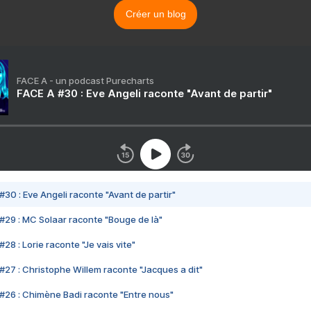
Créer un blog
FACE A - un podcast Purecharts
FACE A #30 : Eve Angeli raconte "Avant de partir"
#30 : Eve Angeli raconte "Avant de partir"
#29 : MC Solaar raconte "Bouge de là"
28 : Lorie raconte "Je vais vite"
#27 : Christophe Willem raconte "Jacques a dit"
#26 : Chimène Badi raconte "Entre nous"