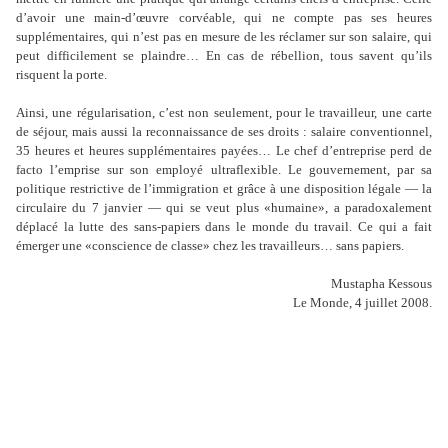
d’avoir une main-d’œuvre corvéable, qui ne compte pas ses heures
supplémentaires, qui n’est pas en mesure de les réclamer sur son salaire, qui
peut difficilement se plaindre… En cas de rébellion, tous savent qu’ils
risquent la porte.
Ainsi, une régularisation, c’est non seulement, pour le travailleur, une carte
de séjour, mais aussi la reconnaissance de ses droits : salaire conventionnel,
35 heures et heures supplémentaires payées… Le chef d’entreprise perd de
facto l’emprise sur son employé ultraflexible. Le gouvernement, par sa
politique restrictive de l’immigration et grâce à une disposition légale — la
circulaire du 7 janvier — qui se veut plus «humaine», a paradoxalement
déplacé la lutte des sans-papiers dans le monde du travail. Ce qui a fait
émerger une «conscience de classe» chez les travailleurs… sans papiers.
M
ustapha Kessous
L
e Monde, 4 juillet 2008.