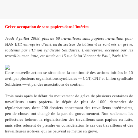
Grève-occupation de sans-papiers dans l’intérim
Jeudi 3 juillet 2008, plus de 60 travailleurs sans papiers travaillant pour
MAN BTP, entreprise d’intérim du secteur du bâtiment se sont mis en grève,
soutenus par l’Union syndicale Solidaires. L’entreprise, occupée par les
travailleurs en lutte, est située au 15 rue Saint Vincent de Paul, Paris 10e.
Cette nouvelle action se situe dans la continuité des actions initiées le 15
avril par plusieurs organisations syndicales — CGT, CNT et Union syndicale
Solidaires — et par des associations de soutien.
Trois mois après le début du mouvement de grève de plusieurs centaines de
travailleurs «sans papiers» le dépôt de plus de 1000 demandes de
régularisations, dont 200 dossiers concernant des travailleurs intérimaires,
peu de choses ont changé de la part du gouvernement. Non seulement les
préfectures freinent la régularisation des travailleurs sans papiers en lutte,
mais elles refusent de prendre en considération le cas des travailleurs et des
travailleuses isolé-es, qui ne peuvent se mettre en grève.