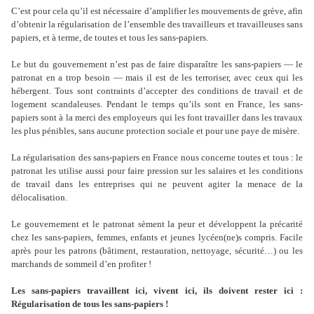
C’est pour cela qu’il est nécessaire d’amplifier les mouvements de grève, afin
d’obtenir la régularisation de l’ensemble des travailleurs et travailleuses sans
papiers, et à terme, de toutes et tous les sans-papiers.
Le but du gouvernement n’est pas de faire disparaître les sans-papiers — le
patronat en a trop besoin — mais il est de les terroriser, avec ceux qui les
hébergent. Tous sont contraints d’accepter des conditions de travail et de
logement scandaleuses. Pendant le temps qu’ils sont en France, les sans-
papiers sont à la merci des employeurs qui les font travailler dans les travaux
les plus pénibles, sans aucune protection sociale et pour une paye de misère.
La régularisation des sans-papiers en France nous concerne toutes et tous : le
patronat les utilise aussi pour faire pression sur les salaires et les conditions
de travail dans les entreprises qui ne peuvent agiter la menace de la
délocalisation.
Le gouvernement et le patronat sèment la peur et développent la précarité
chez les sans-papiers, femmes, enfants et jeunes lycéen(ne)s compris. Facile
après pour les patrons (bâtiment, restauration, nettoyage, sécurité…) ou les
marchands de sommeil d’en profiter !
Les sans-papiers travaillent ici, vivent ici, ils doivent rester ici :
Régularisation de tous les sans-papiers !