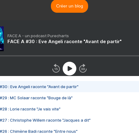
Créer un blog
FACE A - un podcast Purecharts
FACE A #30 : Eve Angeli raconte "Avant de partir"
#30 : Eve Angeli raconte "Avant de partir"
#29 : MC Solaar raconte "Bouge de là"
28 : Lorie raconte "Je vais vite"
#27 : Christophe Willem raconte "Jacques a dit"
#26 : Chimène Badi raconte "Entre nous"