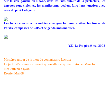
Sur la rive gauche du Rhône, dans les rues autour de la préfecture, les
émeutes sont violentes, les manifestants veulent faire leur jonction avec
ceux du pont Lafayette.
Les barricades sont incendiées rive gauche pour arrêter les forces de
l’ordre composées de CRS et de gendarmes mobiles.
Y.E., Le Progrès, 9 mai 2008
M
ystères autour de la mort du commissaire Lacroix
Le juré : «Personne ne pensait qu’on allait acquitter Raton et Munch
»
Mai-Juin 68 à Lyon
Dossier Mai 68