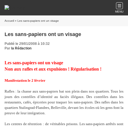
MENU
Accueil
» Les sans-papiers ont un visage
Les sans-papiers ont un visage
Publié le 29/01/2008 à 10:32
Par
la Rédaction
Les sans-papiers ont un visage
Non aux rafles et aux expulsions ! Régularisation !
Manifestation le 2 février
Rafles : la chasse aux sans-papiers bat son plein dans nos quartiers. Tous les
jours des contrôles d’identité au faciès illégaux. Des contrôles dans les
restaurants, cafés, épiceries pour traquer les sans-papiers. Des rafles dans les
quartiers Stalingrad-Flandres, Belleville, devant les écoles où les gens font la
preuve de leur intégration.
Les centres de rétention : de véritables prisons. Les sans-papiers arrêtés sont