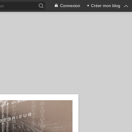
Connexion
+
Créer mon blog