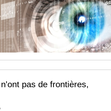
 n'ont pas de frontières,
n