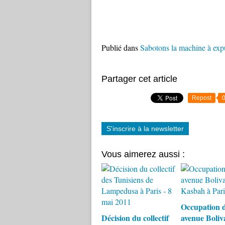
Publié dans
Sabotons la machine à exp
Partager cet article
Repost
S'inscrire à la newsletter
Vous aimerez aussi :
Occupation 
Décision du collectif
avenue Boliva