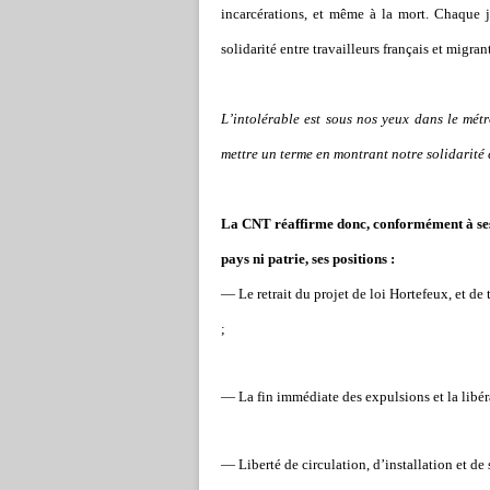
incarcérations, et même à la mort. Chaque j
solidarité entre travailleurs français et migrant
L’intolérable est sous nos yeux dans le mét
mettre un terme en montrant notre solidarité 
La CNT réaffirme donc, conformément à ses pr
pays ni patrie, ses positions :
— Le retrait du projet de loi Hortefeux, et de t
;
— La fin immédiate des expulsions et la libéra
— Liberté de circulation, d’installation et de 