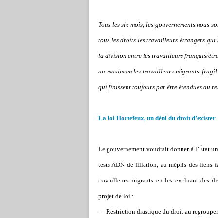
Tous les six mois, les gouvernements nous sor
tous les droits les travailleurs étrangers qui
la division entre les travailleurs français/ét
au maximum les travailleurs migrants, fragili
qui finissent toujours par être étendues au re
La loi Hortefeux, un déni du droit d’exister
Le gouvernement voudrait donner à l’État un v
tests ADN de filiation, au mépris des liens
travailleurs migrants en les excluant des d
projet de loi :
— Restriction drastique du droit au regroupem