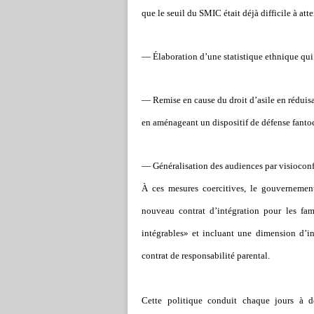
que le seuil du SMIC était déjà difficile à atte
— Élaboration d’une statistique ethnique qui e
— Remise en cause du droit d’asile en réduisa
en aménageant un dispositif de défense fantoch
— Généralisation des audiences par visioconfé
À ces mesures coercitives, le gouverneme
nouveau contrat d’intégration pour les fam
intégrables» et incluant une dimension d’in
contrat de responsabilité parental.
Cette politique conduit chaque jours à de