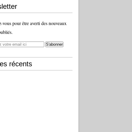
letter
vous pour être averti des nouveaux
publiés.
les récents