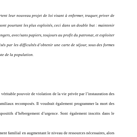
tent leur nouveau projet de loi visant à enfermer, traquer, priver de
 sont pourtant les plus exploités, ceci dans un double but : maintenir
rangers, avec/sans papiers, toujours au profit du patronat, et exploiter
sés par les difficultés d’obtenir une carte de séjour, sous des formes
ste de la population.
éritable pouvoir de violation de la vie privée par l’instauration des
 familiaux recomposés. Il voudrait également programmer la mort des
ispositifs d’hébergement d’urgence. Sont également inscrits dans le
ent familial en augmentant le niveau de ressources nécessaires, alors