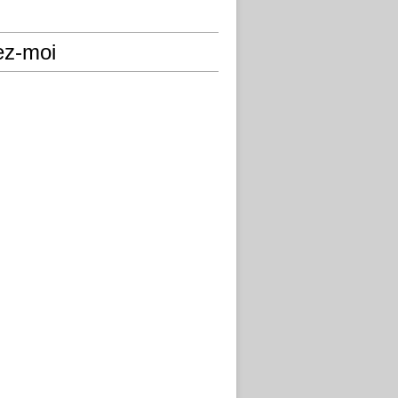
ez-moi