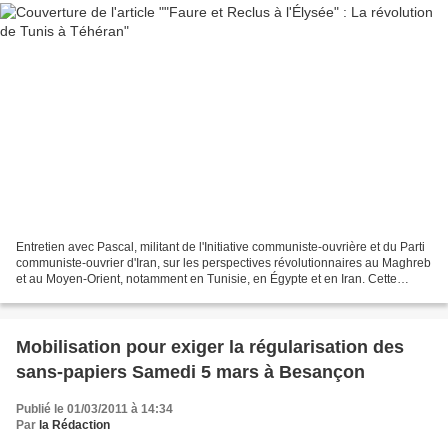
Entretien avec Pascal, militant de l'Initiative communiste-ouvrière et du Parti
communiste-ouvrier d'Iran, sur les perspectives révolutionnaires au Maghreb
et au Moyen-Orient, notamment en Tunisie, en Égypte et en Iran. Cette
émission, enregistrée le...
Mobilisation pour exiger la régularisation des
sans-papiers Samedi 5 mars à Besançon
Publié le 01/03/2011 à 14:34
Par
la Rédaction