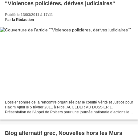
"Violences policières, dérives judiciaires"
Publié le 13/03/2011 à 17:11
Par
la Rédaction
Dossier sonore de la rencontre organisée par le comité Vérité et Justice pour
Hakim Ajimi le 5 février 2011 à Nice. ACCÉDER AU DOSSIER 1.
Présentation de l’Appel de Poitiers pour une journée nationale d’actions le
samedi 19 mars 2011 contre la répression...
Blog alternatif grec, Nouvelles hors les Murs