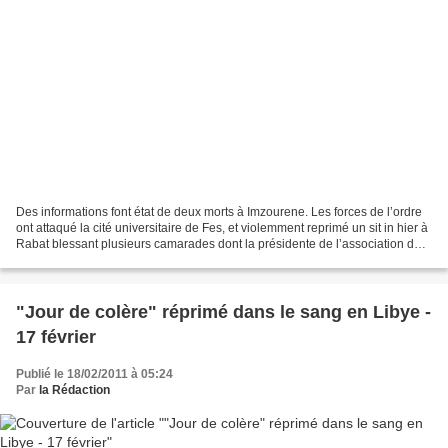
Des informations font état de deux morts à Imzourene. Les forces de l’ordre
ont attaqué la cité universitaire de Fes, et violemment reprimé un sit in hier à
Rabat blessant plusieurs camarades dont la présidente de l’association des
droits de l’Homme....
"Jour de colère" réprimé dans le sang en Libye -
17 février
Publié le 18/02/2011 à 05:24
Par
la Rédaction