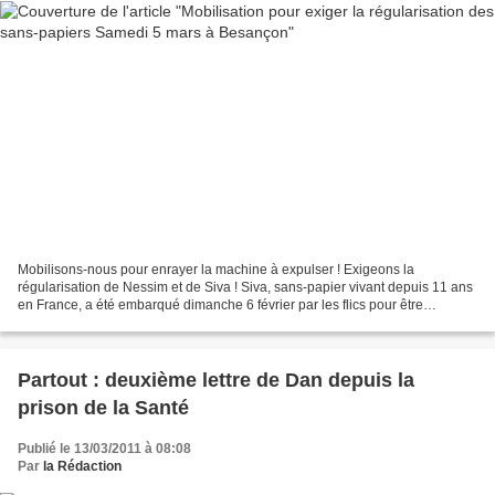
Mobilisons-nous pour enrayer la machine à expulser ! Exigeons la
régularisation de Nessim et de Siva ! Siva, sans-papier vivant depuis 11 ans
en France, a été embarqué dimanche 6 février par les flics pour être
transféré au Centre de Rétention Administrative...
Partout : deuxième lettre de Dan depuis la
prison de la Santé
Publié le 13/03/2011 à 08:08
Par
la Rédaction