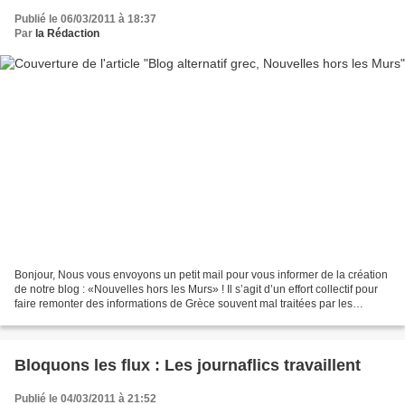
Publié le 06/03/2011 à 18:37
Par
la Rédaction
Bonjour, Nous vous envoyons un petit mail pour vous informer de la création
de notre blog : «Nouvelles hors les Murs» ! Il s’agit d’un effort collectif pour
faire remonter des informations de Grèce souvent mal traitées par les
médias de masse, voire pas...
Bloquons les flux : Les journaflics travaillent
Publié le 04/03/2011 à 21:52