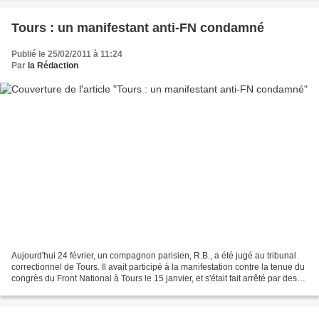
Tours : un manifestant anti-FN condamné
Publié le 25/02/2011 à 11:24
Par
la Rédaction
Aujourd'hui 24 février, un compagnon parisien, R.B., a été jugé au tribunal
correctionnel de Tours. Il avait participé à la manifestation contre la tenue du
congrès du Front National à Tours le 15 janvier, et s'était fait arrêté par des
baqueux déguisés...