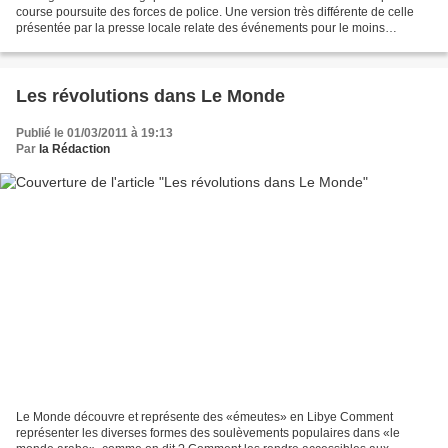
course poursuite des forces de police. Une version très différente de celle
présentée par la presse locale relate des événements pour le moins
troublants. On peut penser qu'une...
Les révolutions dans Le Monde
Publié le 01/03/2011 à 19:13
Par
la Rédaction
Le Monde découvre et représente des «émeutes» en Libye Comment
représenter les diverses formes des soulèvements populaires dans «le