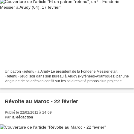
Un patron «retenu» à Arudy Le président de la Fonderie Messier était
«retenu» jeudi soir dans son bureau à Arudy (Pyrénées-Atlantiques) par une
vingtaine de salariés en conflit sur les salaires et à propos d'un projet de
licenciement d'un délégué du personnel,...
Révolte au Maroc - 22 février
Publié le 22/02/2011 à 14:09
Par
la Rédaction