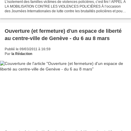
L’isolement des familles victimes de violences policières, c’est fini ! APPEL À
LA MOBILISATION CONTRE LES VIOLENCES POLICIÈRES À l’occasion
des Journées Internationales de lutte contre les brutalités policières et pour
l’élimination de la discrimination...
Ouverture (et fermeture) d'un espace de liberté
au centre-ville de Genève - du 6 au 8 mars
Publié le 09/03/2011 à 16:59
Par
la Rédaction