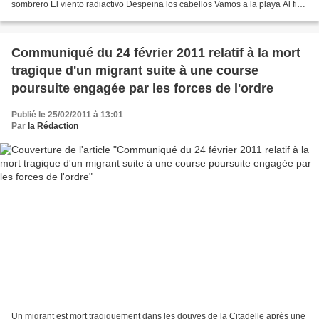
sombrero El viento radiactivo Despeina los cabellos Vamos a la playa Al fin
el mar es limpio No mas peces hediondos Sino agua...
Communiqué du 24 février 2011 relatif à la mort
tragique d'un migrant suite à une course
poursuite engagée par les forces de l'ordre
Publié le 25/02/2011 à 13:01
Par
la Rédaction
Un migrant est mort tragiquement dans les douves de la Citadelle après une