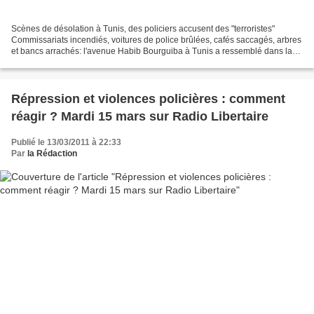
Scènes de désolation à Tunis, des policiers accusent des "terroristes"
Commissariats incendiés, voitures de police brûlées, cafés saccagés, arbres
et bancs arrachés: l'avenue Habib Bourguiba à Tunis a ressemblé dans la
nuit à un véritable champ de bataille,...
Répression et violences policières : comment
réagir ? Mardi 15 mars sur Radio Libertaire
Publié le 13/03/2011 à 22:33
Par
la Rédaction