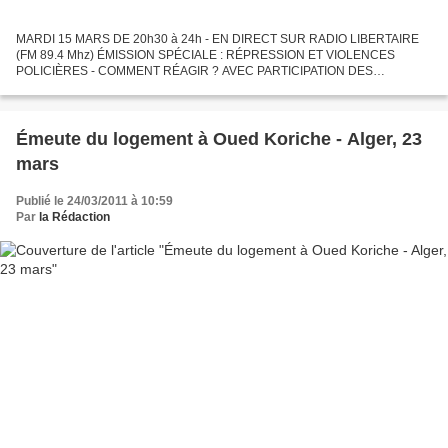
MARDI 15 MARS DE 20h30 à 24h - EN DIRECT SUR RADIO LIBERTAIRE
(FM 89.4 Mhz) ÉMISSION SPÉCIALE : RÉPRESSION ET VIOLENCES
POLICIÈRES - COMMENT RÉAGIR ? AVEC PARTICIPATION DES
AUDITEURS ET AUDITRICES PAR LIAISON TÉLÉPHONIQUE Le but de
l'émission est de permettre...
Émeute du logement à Oued Koriche - Alger, 23
mars
Publié le 24/03/2011 à 10:59
Par
la Rédaction