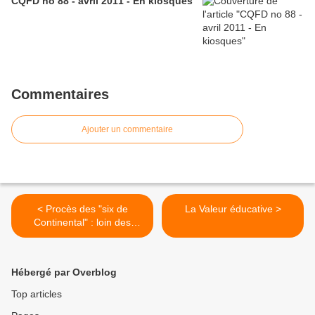
CQFD no 88 - avril 2011 - En kiosques
Commentaires
Ajouter un commentaire
< Procès des "six de
La Valeur éducative >
Continental" : loin des
centrales syndicales, au
cœur des luttes sociales
Hébergé par Overblog
Top articles