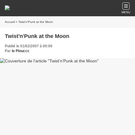
MENU
Accueil
» Twist'n'Punk at the Moon
Twist'n'Punk at the Moon
Publié le 01/02/2007 à 00:00
Par
le Plouccc