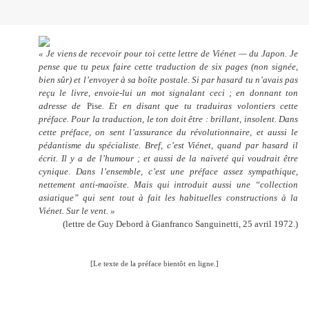
« Je viens de recevoir pour toi cette lettre de Viénet — du Japon. Je
pense que tu peux faire cette traduction de six pages (non signée,
bien sûr) et l’envoyer à sa boîte postale. Si par hasard tu n’avais pas
reçu le livre, envoie-lui un mot signalant ceci ; en donnant ton
adresse de
Pise
. Et en disant que tu traduiras volontiers cette
préface. Pour la traduction, le ton doit être : brillant, insolent. Dans
cette préface, on sent l’assurance du révolutionnaire, et aussi le
pédantisme du spécialiste. Bref, c’est Viénet, quand par hasard il
écrit. Il y a de l’humour ; et aussi de la naïveté qui voudrait être
cynique. Dans l’ensemble, c’est une préface assez sympathique,
nettement anti-maoïste. Mais qui introduit aussi une “collection
asiatique” qui sent tout à fait les habituelles constructions à la
Viénet. Sur le vent. »
(lettre de Guy Debord à Gianfranco Sanguinetti, 25 avril 1972.)
[Le texte de la préface bientôt
en ligne
.]