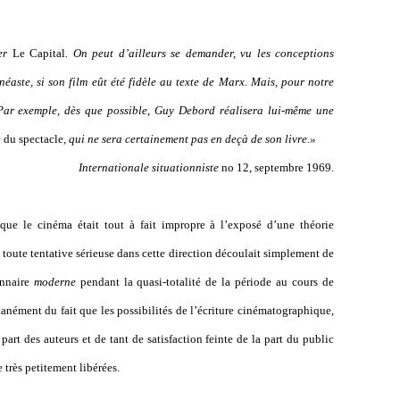
er
Le Capital
. On peut d’ailleurs se demander, vu les conceptions
néaste, si son film eût été fidèle au texte de Marx. Mais, pour notre
Par exemple, dès que possible, Guy Debord réalisera lui-même une
 du spectacle
, qui ne sera certainement pas en deçà de son livre.»
Internationale situationniste
no 12, septembre 1969.
 que le cinéma était tout à fait impropre à l’exposé d’une théorie
 toute tentative sérieuse dans cette direction découlait simplement de
onnaire
moderne
pendant la quasi-totalité de la période au cours de
tanément du fait que les possibilités de l’écriture cinématographique,
part des auteurs et de tant de satisfaction feinte de la part du public
très petitement libérées.