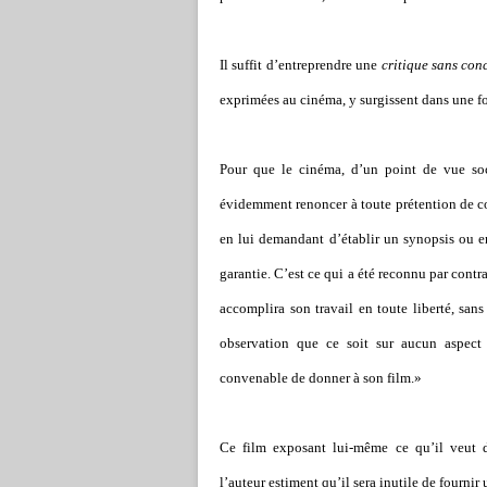
Il suffit d’entreprendre une
critique sans con
exprimées au cinéma, y surgissent dans une f
Pour que le cinéma, d’un point de vue soci
évidemment renoncer à toute prétention de con
en lui demandant d’établir un synopsis ou en
garantie. C’est ce qui a été reconnu par contra
accomplira son travail en toute liberté, san
observation que ce soit sur aucun aspect
convenable de donner à son film.»
Ce film exposant lui-même ce qu’il veut d
l’auteur estiment qu’il sera inutile de fournir