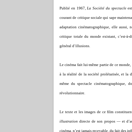
Publié en 1967,
La Société du spectacle
est
courant de critique sociale qui sape maintena
adaptation cinématographique, elle aussi, n
critique totale du monde existant, c’est-à-
général d’illusions.
Le cinéma fait lui-même partie de ce monde
à la réalité de la société prolétarisée, et la
même du spectacle cinématographique, d
révolutionnaire.
Le texte et les images de ce film constitue
illustration
directe de son propos — et d’au
cinéma, n’est jamais recevable, du fait des in