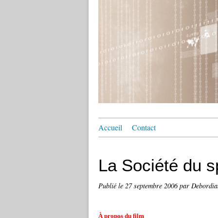
Accueil
Contact
La Société du s
Publié le
27 septembre 2006
par Debordia
À propos du film