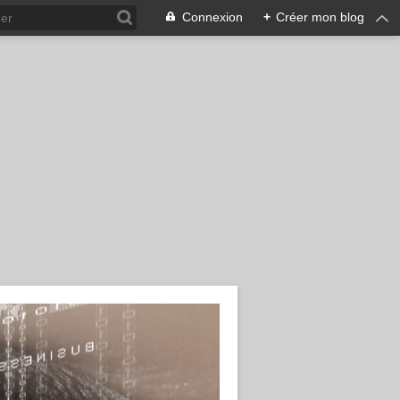
Connexion
+
Créer mon blog