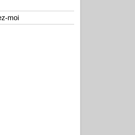
ez-moi