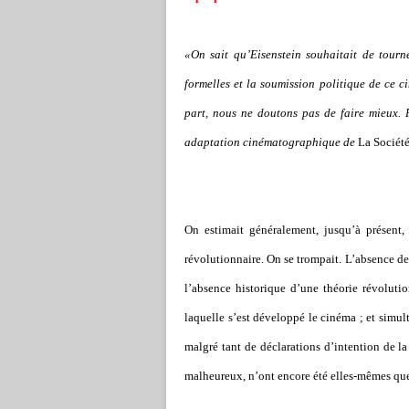
«On sait qu’Eisenstein souhaitait de tourn
formelles et la soumission politique de ce ci
part, nous ne doutons pas de faire mieux. 
adaptation cinématographique de
La Société
On estimait généralement, jusqu’à présent,
révolutionnaire. On se trompait. L’absence de
l’absence historique d’une théorie révoluti
laquelle s’est développé le cinéma ; et simul
malgré tant de déclarations d’intention de la 
malheureux, n’ont encore été elles-mêmes que 