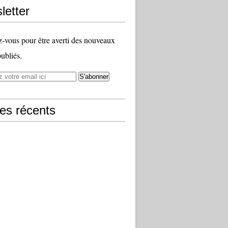
letter
vous pour être averti des nouveaux
publiés.
les récents