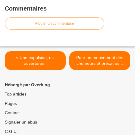
Commentaires
Ajouter un commentaire
< Une expulsion, dix
Pour un mouvement des
ouvertures !
chômeurs et précaires à
Rennes et ailleurs >
Hébergé par Overblog
Top articles
Pages
Contact
Signaler un abus
C.G.U.