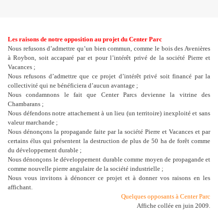
Les raisons de notre opposition au projet du Center Parc
Nous refusons d’admettre qu’un bien commun, comme le bois des Avenières
à Roybon, soit accaparé par et pour l’intérêt privé de la société Pierre et
Vacances ;
Nous refusons d’admettre que ce projet d’intérêt privé soit financé par la
collectivité qui ne bénéficiera d’aucun avantage ;
Nous condamnons le fait que Center Parcs devienne la vitrine des
Chambarans ;
Nous défendons notre attachement à un lieu (un territoire) inexploité et sans
valeur marchande ;
Nous dénonçons la propagande faite par la société Pierre et Vacances et par
certains élus qui présentent la destruction de plus de 50 ha de forêt comme
du développement durable ;
Nous dénonçons le développement durable comme moyen de propagande et
comme nouvelle pierre angulaire de la société industrielle ;
Nous vous invitons à dénoncer ce projet et à donner vos raisons en les
affichant.
Quelques opposants à Center Parc
Affiche collée en juin 2009.