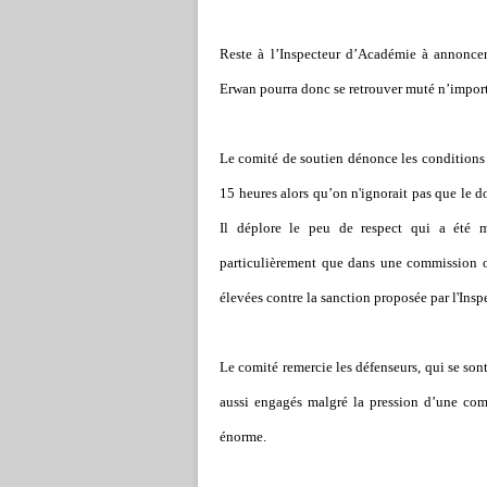
Reste à l’Inspecteur d’Académie à annoncer
Erwan pourra donc se retrouver muté n’import
Le comité de soutien dénonce les conditions 
15 heures alors qu’on n'ignorait pas que le do
Il déplore le peu de respect qui a été mo
particulièrement que dans une commission o
élevées contre la sanction proposée par l'Ins
Le comité remercie les défenseurs, qui se sont
aussi engagés malgré la pression d’une comm
énorme.