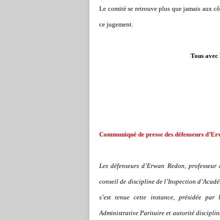
Le comité se retrouve plus que jamais aux côté
ce jugement.
Tous avec 
Communiqué de presse des défenseurs d’E
Les défenseurs d’Erwan Redon, professeur 
conseil de discipline de l’Inspection d’Acad
s’est tenue cette instance, présidée par
Administrative Paritaire et autorité discipli