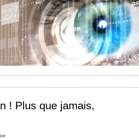
 ! Plus que jamais,
ion