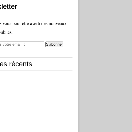
letter
vous pour être averti des nouveaux
publiés.
les récents