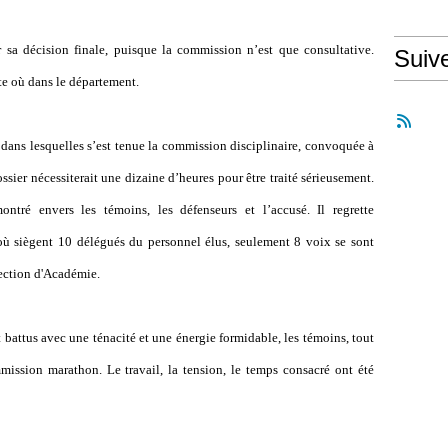
 sa décision finale, puisque la commission n’est que consultative.
Suiv
e où dans le département.
dans lesquelles s’est tenue la commission disciplinaire, convoquée à
ssier nécessiterait une dizaine d’heures pour être traité sérieusement.
ntré envers les témoins, les défenseurs et l’accusé. Il regrette
ù siègent 10 délégués du personnel élus, seulement 8 voix se sont
pection d'Académie.
 battus avec une ténacité et une énergie formidable, les témoins, tout
ission marathon. Le travail, la tension, le temps consacré ont été