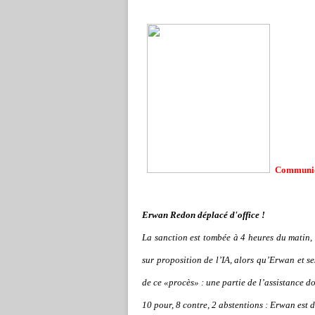
Communiqu
Erwan Redon déplacé d'office !
La sanction est tombée à 4 heures du matin, 
sur proposition de l’IA, alors qu’Erwan et s
de ce «procès» : une partie de l’assistance do
10 pour, 8 contre, 2 abstentions : Erwan est d