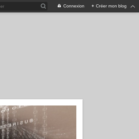
Connexion
+
Créer mon blog