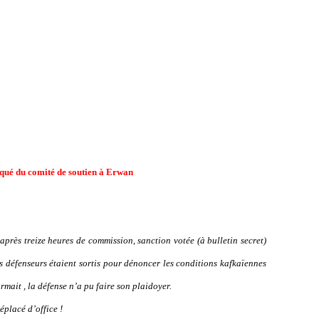
é du comité de soutien à Erwan
après treize heures de commission, sanction votée (à bulletin secret)
es défenseurs étaient sortis pour dénoncer les conditions kafkaïennes
rmait , la défense n’a pu faire son plaidoyer.
éplacé d’office !