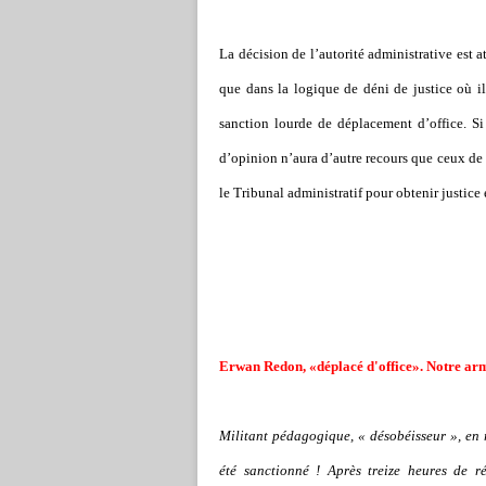
La décision de l’autorité administrative est 
que dans la logique de déni de justice où il
sanction lourde de déplacement d’office. Si 
d’opinion n’aura d’autre recours que ceux de 
le Tribunal administratif pour obtenir justice e
Erwan Redon, «déplacé d'office». Notre arme
Militant pédagogique, « désobéisseur », en 
été sanctionné ! Après treize heures de ré