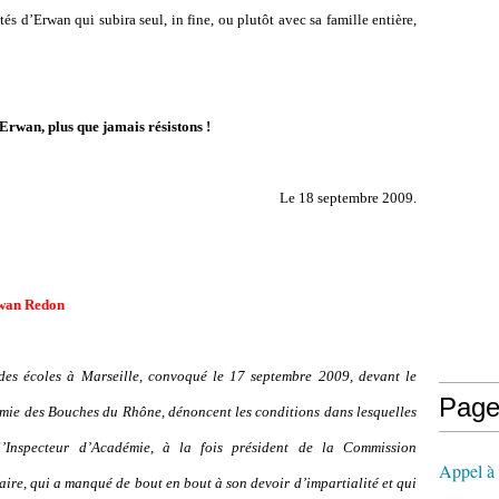
s d’Erwan qui subira seul, in fine, ou plutôt avec sa famille entière,
Erwan, plus que jamais résistons !
Le 18 septembre 2009.
rwan Redon
des écoles à Marseille, convoqué le 17 septembre 2009, devant le
Page
émie des Bouches du Rhône, dénoncent les conditions dans lesquelles
 l’Inspecteur d’Académie, à la fois président de la Commission
Appel à l
naire, qui a manqué de bout en bout à son devoir d’impartialité et qui