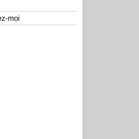
ez-moi