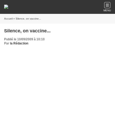
MENU
Accueil
» Silence, on vaccine...
Silence, on vaccine...
Publié le 10/09/2009 à 10:10
Par
la Rédaction