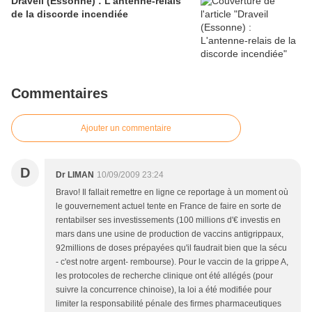
Draveil (Essonne) : L'antenne-relais
de la discorde incendiée
Commentaires
Ajouter un commentaire
D
Dr LIMAN
10/09/2009 23:24
Bravo! Il fallait remettre en ligne ce reportage à un moment où
le gouvernement actuel tente en France de faire en sorte de
rentabilser ses investissements (100 millions d'€ investis en
mars dans une usine de production de vaccins antigrippaux,
92millions de doses prépayées qu'il faudrait bien que la sécu
- c'est notre argent- rembourse). Pour le vaccin de la grippe A,
les protocoles de recherche clinique ont été allégés (pour
suivre la concurrence chinoise), la loi a été modifiée pour
limiter la responsabilité pénale des firmes pharmaceutiques