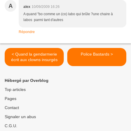
A
alex
10/09/2009 16:26
A quand "bo comme un (co) labo qui brûle ?une chaire à
labos parmi tant d'autres
Répondre
< Quand la gendarmerie
Police Bastards >
écrit aux clowns insurgés
Hébergé par Overblog
Top articles
Pages
Contact
Signaler un abus
C.G.U.