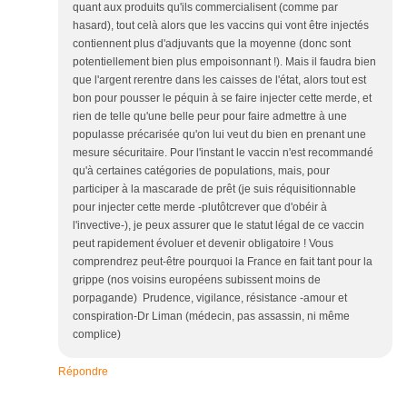
quant aux produits qu'ils commercialisent (comme par
hasard), tout celà alors que les vaccins qui vont être injectés
contiennent plus d'adjuvants que la moyenne (donc sont
potentiellement bien plus empoisonnant !). Mais il faudra bien
que l'argent rerentre dans les caisses de l'état, alors tout est
bon pour pousser le péquin à se faire injecter cette merde, et
rien de telle qu'une belle peur pour faire admettre à une
populasse précarisée qu'on lui veut du bien en prenant une
mesure sécuritaire. Pour l'instant le vaccin n'est recommandé
qu'à certaines catégories de populations, mais, pour
participer à la mascarade de prêt (je suis réquisitionnable
pour injecter cette merde -plutôtcrever que d'obéir à
l'invective-), je peux assurer que le statut légal de ce vaccin
peut rapidement évoluer et devenir obligatoire ! Vous
comprendrez peut-être pourquoi la France en fait tant pour la
grippe (nos voisins européens subissent moins de
porpagande) Prudence, vigilance, résistance -amour et
conspiration-Dr Liman (médecin, pas assassin, ni même
complice)
Répondre