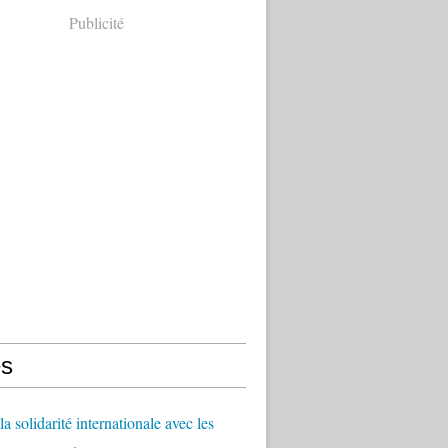
Publicité
s
a solidarité internationale avec les