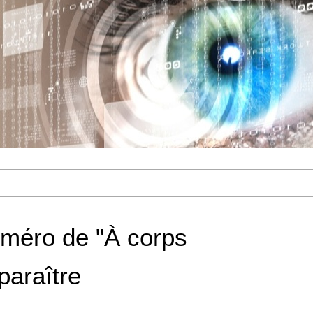
méro de "À corps
paraître