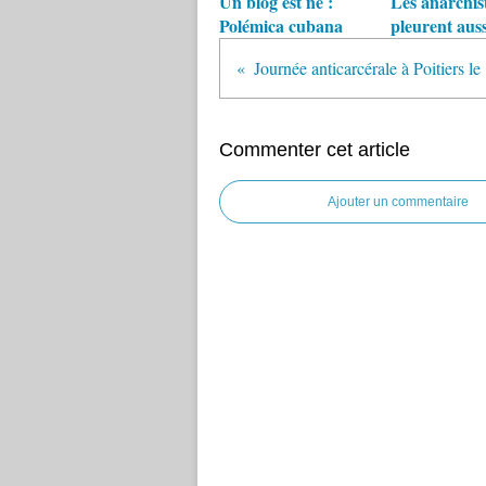
Un blog est né :
Les anarchis
Polémica cubana
pleurent auss
Journée anticarcérale à Poitiers l
Commenter cet article
Ajouter un commentaire