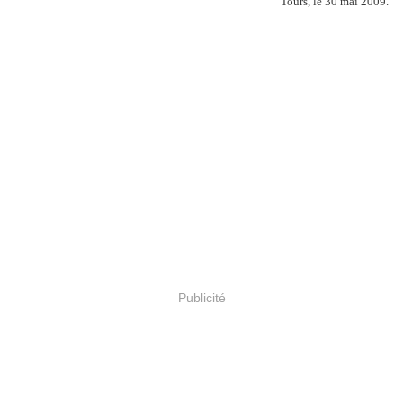
Tours, le 30 mai 2009.
Publicité