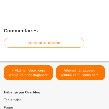
Commentaires
Ajouter un commentaire
< Algérie : Deux jours
Athènes, Strasbourg :
d'émeute à Mostaganem
Détruire ce qui nous détruit
>
Hébergé par Overblog
Top articles
Pages