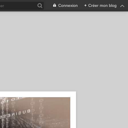
Connexion
+
Créer mon blog