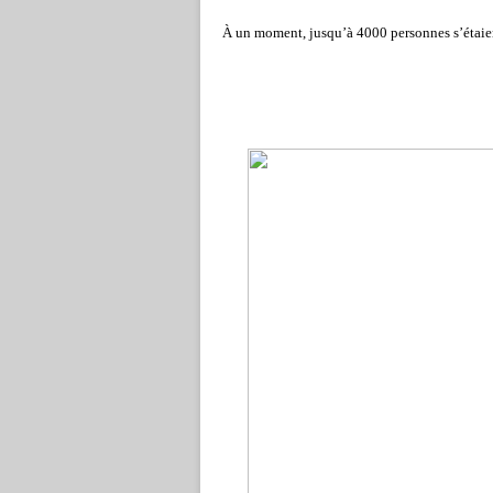
À un moment, jusqu
’
à 4000 personnes s
’
étai