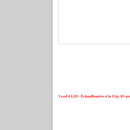
Lead 4 G20 - Échauffourées à la City, 63 ar