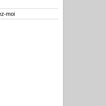
ez-moi