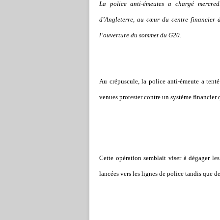
La police anti-émeutes a chargé mercred
d
’
Angleterre, au cœur du centre financier 
l
’
ouverture du sommet du G20.
Au crépuscule, la police anti-émeute a tent
venues protester contre un système financier 
Cette opération semblait viser à dégager les
lancées vers les lignes de police tandis que des