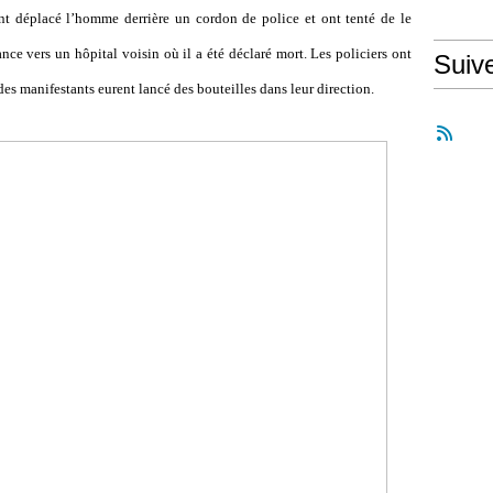
nt déplacé l
’
homme derrière un cordon de police et ont tenté de le
nce vers un hôpital voisin où il a été déclaré mort. Les policiers ont
Suiv
s manifestants eurent lancé des bouteilles dans leur direction.