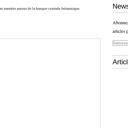
News
ent massées autour de la banque centrale britannique.
Abonnez-
articles 
Artic