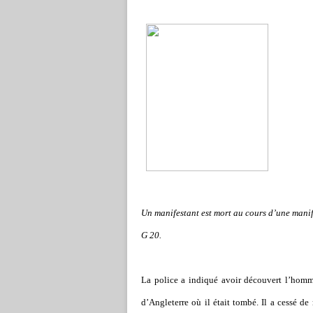
Un manifestant est mort au cours d’une manif
G 20.
La police a indiqué avoir découvert l
’
homme
d
’
Angleterre où il était tombé. Il a cessé de