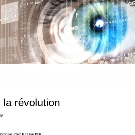
 la révolution
io
nscription tracée
le 17 mai 1968