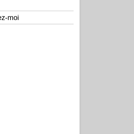
ez-moi