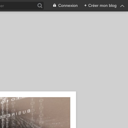
Connexion
+
Créer mon blog