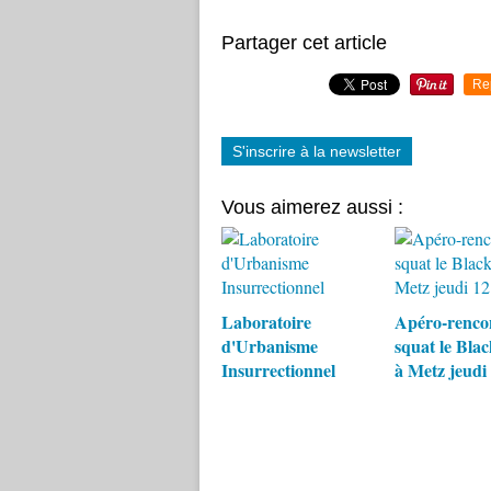
Partager cet article
Re
S'inscrire à la newsletter
Vous aimerez aussi :
Laboratoire
Apéro-renco
d'Urbanisme
squat le Bla
Insurrectionnel
à Metz jeudi