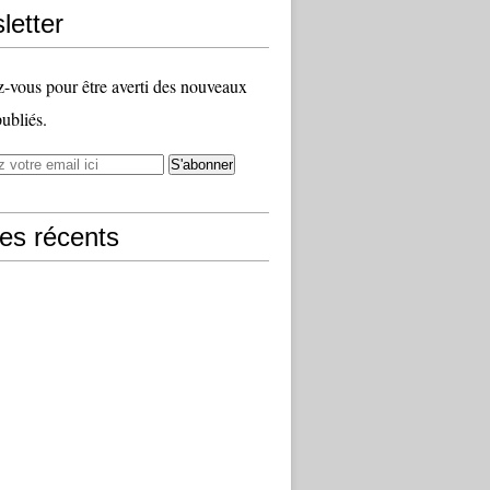
letter
vous pour être averti des nouveaux
publiés.
les récents