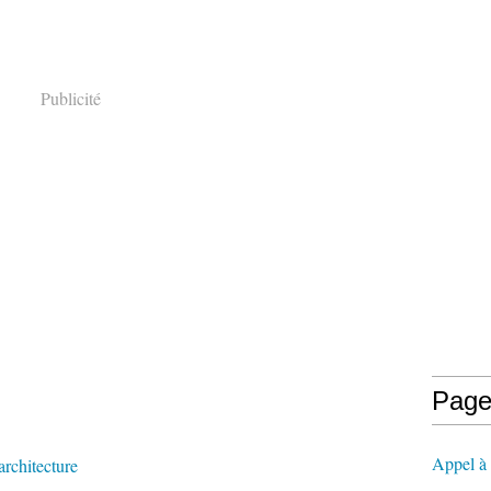
Publicité
Page
Appel à l
architecture